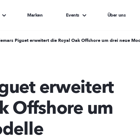
Marken
Events
Über uns
emars Piguet erweitert die Royal Oak Offshore um drei neue Mod
uet erweitert
k Offshore um
delle