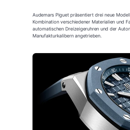
Audemars Piguet präsentiert drei neue Modell
Kombination verschiedener Materialien und Fa
automatischen Dreizeigeruhren und der Auto
Manufakturkalibern angetrieben.