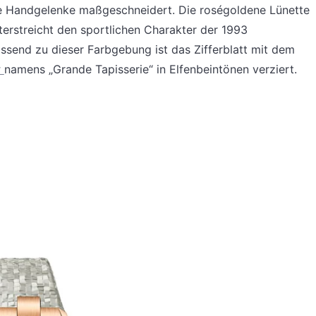
nke Handgelenke maßgeschneidert. Die roségoldene Lünette
erstreicht den sportlichen Charakter der 1993
ssend zu dieser Farbgebung ist das Zifferblatt mit dem
r
namens „Grande Tapisserie“ in Elfenbeintönen verziert.