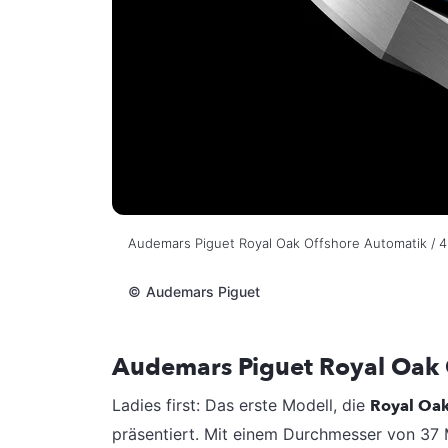
Audemars Piguet Royal Oak Offshore Automatik / 43
©
Audemars Piguet
Audemars Piguet Royal Oak 
Ladies first: Das erste Modell, die
Royal Oak
präsentiert. Mit einem Durchmesser von 37 M