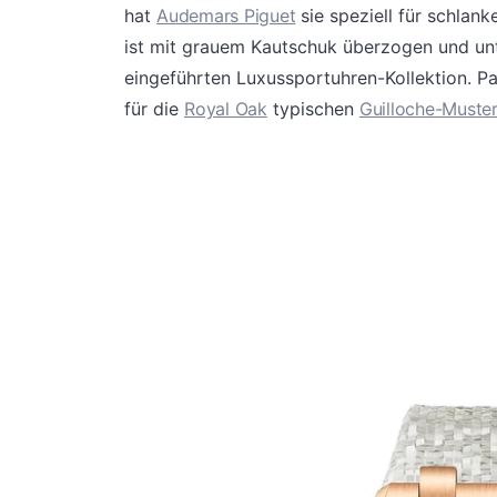
hat
Audemars Piguet
sie speziell für schla
ist mit grauem Kautschuk überzogen und unt
eingeführten Luxussportuhren-Kollektion. Pa
für die
Royal Oak
typischen
Guilloche-Muste