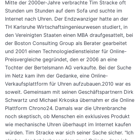
Mitte der 2000er-Jahre verbrachte Tim Stracke oft
Stunden um Stunden auf dem Sofa und suchte im
Internet nach Uhren. Der Endzwanziger hatte an der
TH Karlsruhe Wirtschaftsingenieurwesen studiert, in
den Vereinigten Staaten einen MBA draufgesattelt, bei
der Boston Consulting Group als Berater gearbeitet
und 2001 einen Technologiedienstleister für Online-
Preisvergleiche gegründet, den er 2006 an eine
Tochter der Bertelsmann AG verkaufte. Bei der Suche
im Netz kam ihm der Gedanke, eine Online-
Verkaufsplattform für Uhren aufzubauen.2010 war es
soweit. Gemeinsam mit seinen Geschäftspartnern Dirk
Schwartz und Michael Krkoska übernahm er die Online
Plattform Chrono24. Damals war die Uhrenbranche
noch skeptisch, ob Menschen ein exklusives Produkt
wie mechanische Uhren überhaupt im Internet kaufen
würden. Tim Stracke war sich seiner Sache sicher. "Ich