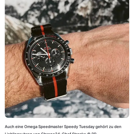
Auch eine Omega Speedmaster Speedy Tuesday gehört zu den
Lieblingsuhren von Chrono24-Chef Stracke
©
PR