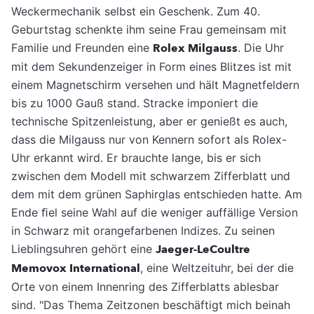
Weckermechanik selbst ein Geschenk. Zum 40.
Geburtstag schenkte ihm seine Frau gemeinsam mit
Familie und Freunden eine
Rolex Milgauss
. Die Uhr
mit dem Sekundenzeiger in Form eines Blitzes ist mit
einem Magnetschirm versehen und hält Magnetfeldern
bis zu 1000 Gauß stand. Stracke imponiert die
technische Spitzenleistung, aber er genießt es auch,
dass die Milgauss nur von Kennern sofort als Rolex-
Uhr erkannt wird. Er brauchte lange, bis er sich
zwischen dem Modell mit schwarzem Zifferblatt und
dem mit dem grünen Saphirglas entschieden hatte. Am
Ende ﬁel seine Wahl auf die weniger auffällige Version
in Schwarz mit orangefarbenen Indizes. Zu seinen
Lieblingsuhren gehört eine
Jaeger-LeCoultre
Memovox International
, eine Weltzeituhr, bei der die
Orte von einem Innenring des Zifferblatts ablesbar
sind. "Das Thema Zeitzonen beschäftigt mich beinah