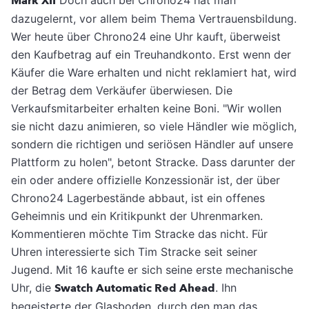
Mark XII
dazugelernt, vor allem beim Thema Vertrauensbildung.
Wer heute über Chrono24 eine Uhr kauft, überweist
den Kaufbetrag auf ein Treuhandkonto. Erst wenn der
Käufer die Ware erhalten und nicht reklamiert hat, wird
der Betrag dem Verkäufer überwiesen. Die
Verkaufsmitarbeiter erhalten keine Boni. "Wir wollen
sie nicht dazu animieren, so viele Händler wie möglich,
sondern die richtigen und seriösen Händler auf unsere
Plattform zu holen", betont Stracke. Dass darunter der
ein oder andere offizielle Konzessionär ist, der über
Chrono24 Lagerbestände abbaut, ist ein offenes
Geheimnis und ein Kritikpunkt der Uhrenmarken.
Kommentieren möchte Tim Stracke das nicht. Für
Uhren interessierte sich Tim Stracke seit seiner
Jugend. Mit 16 kaufte er sich seine erste mechanische
Uhr, die
Swatch Automatic Red Ahead
. Ihn
begeisterte der Glasboden, durch den man das