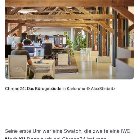
Chrono24: Das Bürogebäude in Karlsruhe
©
AlexStiebritz
Seine erste Uhr war eine Swatch, die zweite eine IWC
Doch auch bei Chrono24 hat man