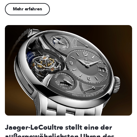
Mehr erfahren
Jaeger-LeCoultre stellt eine der
außergewöhnlichsten Uhren des