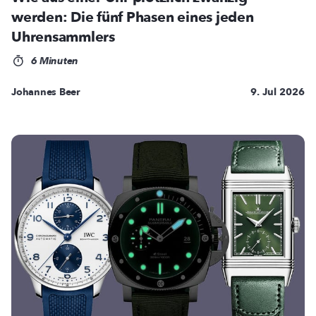
werden: Die fünf Phasen eines jeden
Uhrensammlers
6 Minuten
Johannes Beer
9. Jul 2026