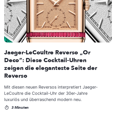
Jaeger-LeCoultre Reverso „Or
Deco“: Diese Cocktail-Uhren
zeigen die eleganteste Seite der
Reverso
Mit diesen neuen Reversos interpretiert Jaeger-
LeCoultre die Cocktail-Uhr der 30er-Jahre
luxuriös und überraschend modern neu.
3 Minuten