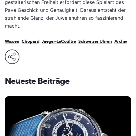
gestalterischen Freiheit erfordert diese Spielart des
Pavé Geschick und Genauigkeit. Daraus entsteht der
strahlende Glanz, der Juwelenuhren so faszinierend
macht.
Wissen
Chopard
Jaeger-LeCoultre
Schweizer Uhren
Archiv
Neueste Beiträge