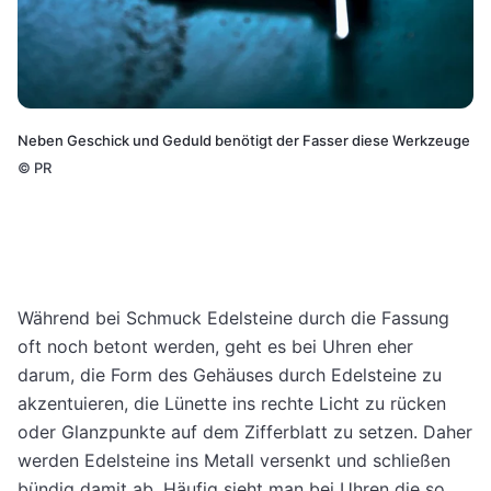
Neben Geschick und Geduld benötigt der Fasser diese Werkzeuge
©
PR
Während bei Schmuck Edelsteine durch die Fassung
oft noch betont werden, geht es bei Uhren eher
darum, die Form des Gehäuses durch Edelsteine zu
akzentuieren, die Lünette ins rechte Licht zu rücken
oder Glanzpunkte auf dem Zifferblatt zu setzen. Daher
werden Edelsteine ins Metall versenkt und schließen
bündig damit ab. Häufig sieht man bei Uhren die so