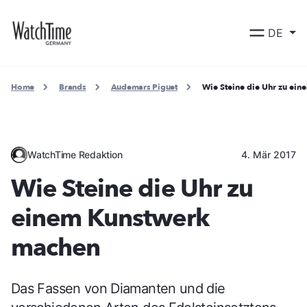
DE
Home
Brands
Audemars Piguet
Wie Steine die Uhr zu ei
WatchTime Redaktion
4. Mär 2017
Wie Steine die Uhr zu
einem Kunstwerk
machen
Das Fassen von Diamanten und die