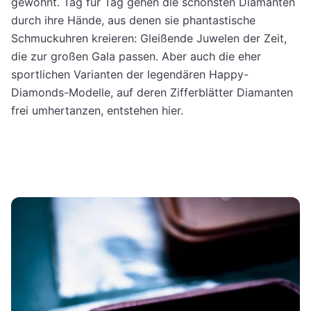
gewohnt. Tag für Tag gehen die schönsten Diamanten
durch ihre Hände, aus denen sie phantastische
Schmuckuhren kreieren: Gleißende Juwelen der Zeit,
die zur großen Gala passen. Aber auch die eher
sportlichen Varianten der legendären Happy-
Diamonds-Modelle, auf deren Zifferblätter Diamanten
frei umhertanzen, entstehen hier.