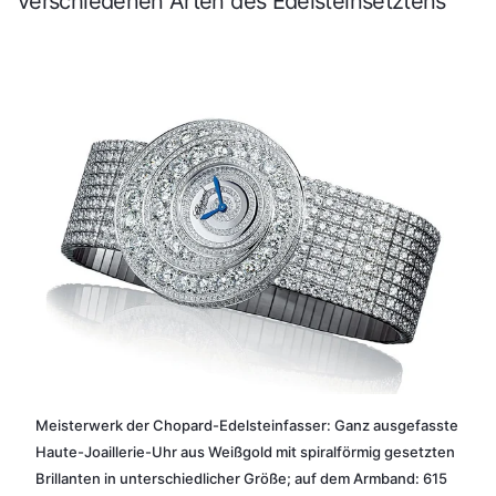
verschiedenen Arten des Edelsteinsetztens
Meisterwerk der Chopard-Edelsteinfasser: Ganz ausgefasste
Haute-Joaillerie-Uhr aus Weißgold mit spiralförmig gesetzten
Brillanten in unterschiedlicher Größe; auf dem Armband: 615