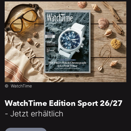
©
WatchTime
WatchTime Edition Sport 26/27
- Jetzt erhältlich