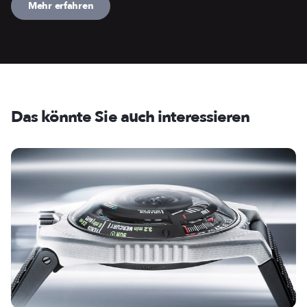
Mehr erfahren
Das könnte Sie auch interessieren