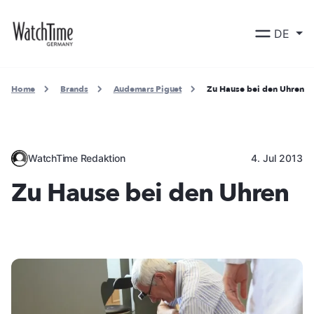
DE
Home
Brands
Audemars Piguet
Zu Hause bei den Uhren
WatchTime Redaktion
4. Jul 2013
Zu Hause bei den Uhren