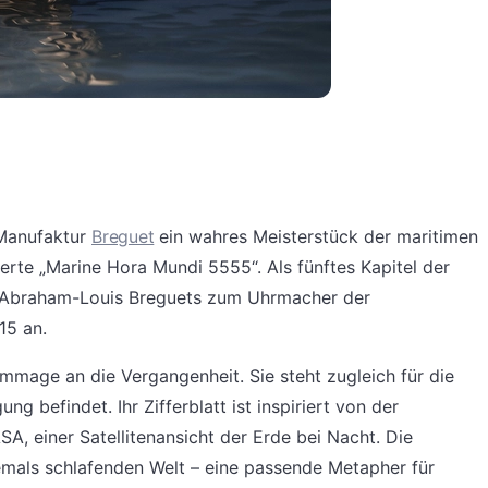
 Manufaktur
Breguet
ein wahres Meisterstück der maritimen
erte „Marine Hora Mundi 5555“. Als fünftes Kapitel der
g Abraham-Louis Breguets zum Uhrmacher der
15 an.
mmage an die Vergangenheit. Sie steht zugleich für die
ng befindet. Ihr Zifferblatt ist inspiriert von der
, einer Satellitenansicht der Erde bei Nacht. Die
iemals schlafenden Welt – eine passende Metapher für