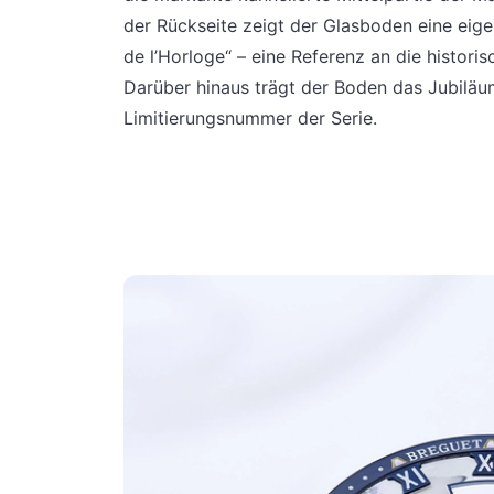
der Rückseite zeigt der Glasboden eine eig
de l’Horloge“ – eine Referenz an die histori
Darüber hinaus trägt der Boden das Jubiläum
Limitierungsnummer der Serie.