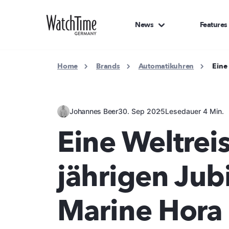
News
Features
Home
Brands
Automatikuhren
Eine
Johannes Beer
30. Sep 2025
Lesedauer 4 Min.
Eine Weltrei
jährigen Jub
Marine Hora