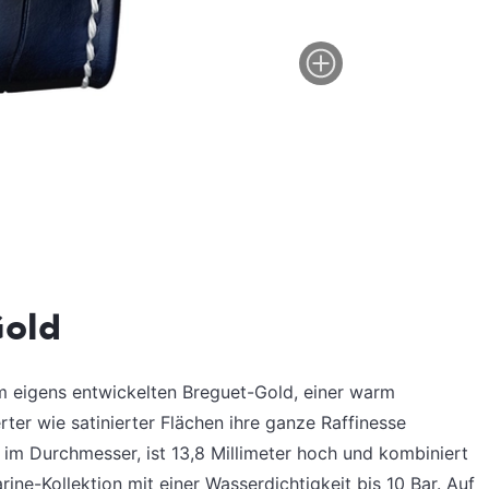
Gold
m eigens entwickelten Breguet-Gold, einer warm
ter wie satinierter Flächen ihre ganze Raffinesse
r im Durchmesser, ist 13,8 Millimeter hoch und kombiniert
rine-Kollektion mit einer Wasserdichtigkeit bis 10 Bar. Auf