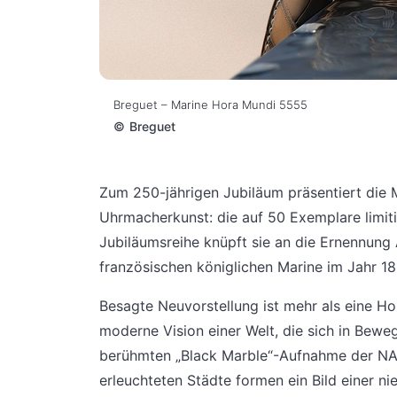
Breguet – Marine Hora Mundi 5555
©
Breguet
Zum 250-jährigen Jubiläum präsentiert die
Uhrmacherkunst: die auf 50 Exemplare limiti
Jubiläumsreihe knüpft sie an die Ernennun
französischen königlichen Marine im Jahr 18
Besagte Neuvorstellung ist mehr als eine Ho
moderne Vision einer Welt, die sich in Bewegu
berühmten „Black Marble“-Aufnahme der NASA
erleuchteten Städte formen ein Bild einer n