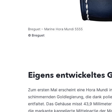
Breguet – Marine Hora Mundi 5555
©
Breguet
Eigens entwickeltes 
Zum ersten Mal erscheint eine Hora Mundi i
schimmernden Goldlegierung, die dank polier
entfaltet. Das Gehäuse misst 43,9 Millimete
die markante kannelierte Mittelpartie der Ma