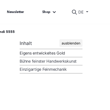
Newsletter
Shop
DE
undi 5555
Inhalt
ausblenden
Eigens entwickeltes Gold
Bühne feinster Handwerkskunst
Einzigartige Feinmechanik