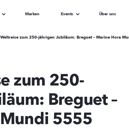
Marken
Events
Über uns
 Weltreise zum 250-jährigen Jubiläum: Breguet – Marine Hora M
se zum 250-
iläum: Breguet –
 Mundi 5555