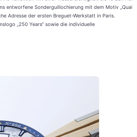
ens entworfene Sonderguillochierung mit dem Motiv „Quai
sche Adresse der ersten Breguet-Werkstatt in Paris.
slogo „250 Years“ sowie die individuelle