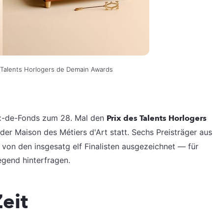
s Talents Horlogers de Demain Awards
x-de-Fonds zum 28. Mal den
Prix des Talents Horlogers
der Maison des Métiers d'Art statt. Sechs Preisträger aus
von den insgesatg elf Finalisten ausgezeichnet — für
egend hinterfragen.
eit