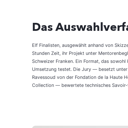
Das Auswahlver
Elf Finalisten, ausgewählt anhand von Skizz
Stunden Zeit, ihr Projekt unter Mentorenbe
Schweizer Franken. Ein Format, das sowohl 
Umsetzung testet. Die Jury — besetzt unt
Ravessoud von der Fondation de la Haute Ho
Collection — bewertete technisches Savoir-