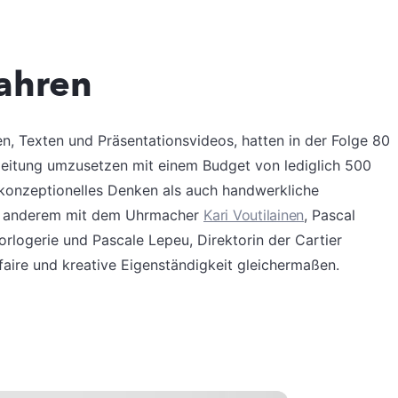
fahren
en, Texten und Präsentationsvideos, hatten in der Folge 80
gleitung umzusetzen mit einem Budget von lediglich 500
konzeptionelles Denken als auch handwerkliche
er anderem mit dem Uhrmacher
Kari Voutilainen
, Pascal
rlogerie und Pascale Lepeu, Direktorin der Cartier
faire und kreative Eigenständigkeit gleichermaßen.