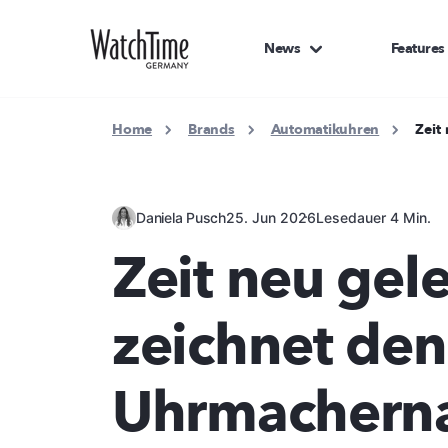
News
Features
Home
Brands
Automatikuhren
Zeit
Daniela Pusch
25. Jun 2026
Lesedauer 4 Min.
Zeit neu gele
zeichnet den
Uhrmachern