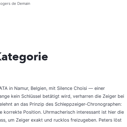
rlogers de Demain
Kategorie
ATA in Namur, Belgien, mit Silence Choisi — einer
lange kein Schlüssel betätigt wird, verharren die Zeiger bei
gelehnt an das Prinzip des Schleppzeiger-Chronographen:
e korrekte Position. Uhrmacherisch interessant ist hier die
uss, um Zeiger exakt und rucklos freizugeben. Peters löst