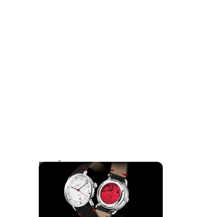
DAS KÖNNTE SIE AUCH INTERESSIEREN: