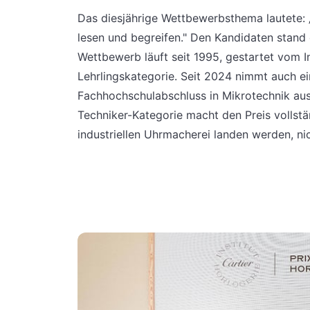
Das diesjährige Wettbewerbsthema lautete: „
lesen und begreifen." Den Kandidaten stand es
Wettbewerb läuft seit 1995, gestartet vom In
Lehrlingskategorie. Seit 2024 nimmt auch ei
Fachhochschulabschluss in Mikrotechnik aus
Techniker-Kategorie macht den Preis vollstän
industriellen Uhrmacherei landen werden, nic