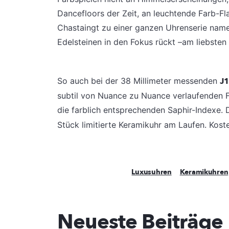
Dancefloors der Zeit, an leuchtende Farb-F
Chastaingt zu einer ganzen Uhrenserie namen
Edelsteinen in den Fokus rückt –am liebste
So auch bei der 38 Millimeter messenden
J1
subtil von Nuance zu Nuance verlaufenden F
die farblich entsprechenden Saphir-Indexe.
Stück limitierte Keramikuhr am Laufen. Kos
Luxusuhren
Keramikuhren
Neueste Beiträge