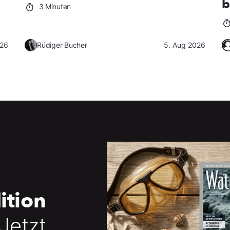
b
3 Minuten
026
Rüdiger Bucher
5. Aug 2026
ition
 Jetzt