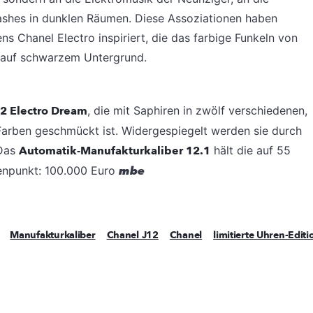
lashes in dunklen Räumen. Diese Assoziationen haben
s Chanel Electro inspiriert, die das farbige Funkeln von
n auf schwarzem Untergrund.
2 Electro Dream
, die mit Saphiren in zwölf verschiedenen,
arben geschmückt ist. Widergespiegelt werden sie durch
 Das
Automatik-Manufakturkaliber 12.1
hält die auf 55
tenpunkt: 100.000 Euro
mbe
Manufakturkaliber
Chanel J12
Chanel
limitierte Uhren-Edit