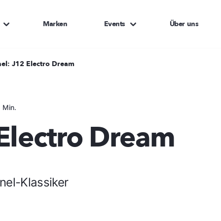
Marken
Events
Über uns
el: J12 Electro Dream
 Min.
Electro Dream
nel-Klassiker