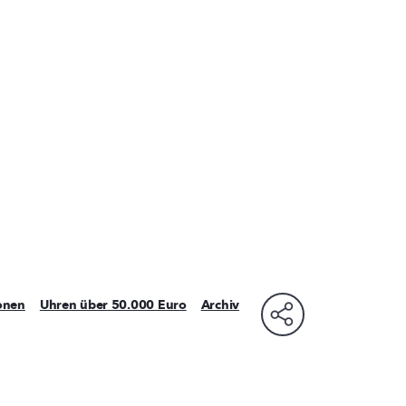
ionen
Uhren über 50.000 Euro
Archiv