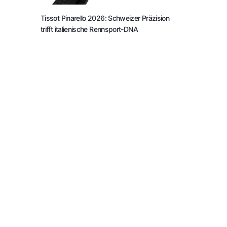
Tissot Pinarello 2026: Schweizer Präzision
trifft italienische Rennsport-DNA