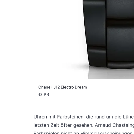
Chanel: J12 Electro Dream
©
PR
Uhren mit Farbsteinen, die rund um die Lün
letzten Zeit öfter gesehen. Arnaud Chastain
Farbspielen nicht an Himmelserscheinungen,