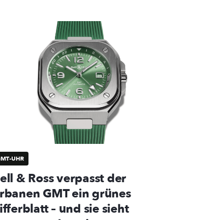
GMT-UHR
ell & Ross verpasst der
rbanen GMT ein grünes
ifferblatt – und sie sieht