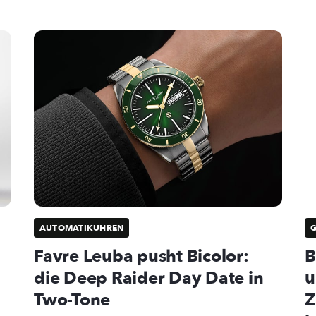
AUTOMATIKUHREN
Favre Leuba pusht Bicolor:
B
die Deep Raider Day Date in
u
Two-Tone
Z