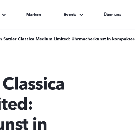
Marken
Events
Über uns
n Sattler Classica Medium Limited: Uhrmacherkunst in kompakte
 Classica
ted:
nst in