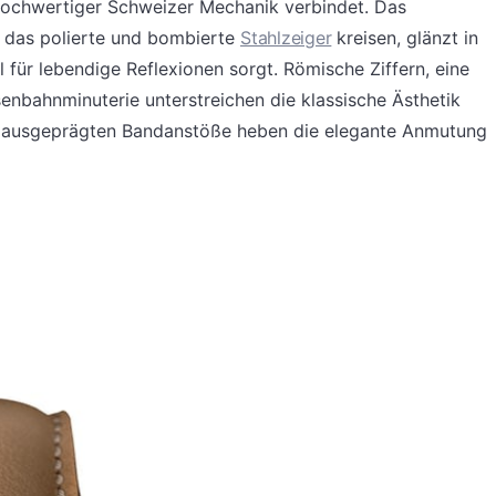
hochwertiger Schweizer Mechanik verbindet. Das
r das polierte und bombierte
Stahlzeiger
kreisen, glänzt in
l für lebendige Reflexionen sorgt. Römische Ziffern, eine
enbahnminuterie unterstreichen die klassische Ästhetik
ie ausgeprägten Bandanstöße heben die elegante Anmutung