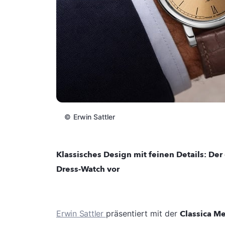
©
Erwin Sattler
Klassisches Design mit feinen Details: Der
Dress-Watch vor
Erwin Sattler
präsentiert mit der
Classica M