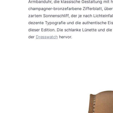
Armbanduhr, die klassische Gestaltung mit 
champagner-bronzefarbene Zifferblatt, übe
zartem Sonnenschliff, der je nach Lichteinfal
dezente Typografie und die authentische Eis
dieser Edition. Die schlanke Lünette und d
der
Dresswatch
hervor.