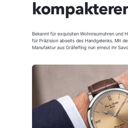
kompaktere
Bekannt für exquisiten Wohnraumuhren und Hi
für Präzision abseits des Handgelenks. Mit der
Manufaktur aus Gräfelfing nun erneut ihr Sav