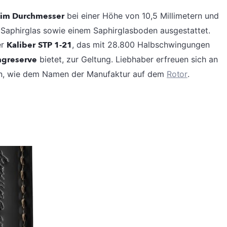
r im Durchmesser
bei einer Höhe von 10,5 Millimetern und
Saphirglas sowie einem Saphirglasboden ausgestattet.
er
Kaliber
STP 1-21
, das mit 28.800 Halbschwingungen
ngreserve
bietet, zur Geltung. Liebhaber erfreuen sich an
uren, wie dem Namen der Manufaktur auf dem
Rotor
.