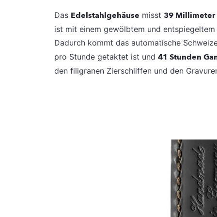
Das
Edelstahlgehäuse
misst
39 Millimete
ist mit einem gewölbtem und entspiegeltem 
Dadurch kommt das automatische Schweiz
pro Stunde getaktet ist und
41 Stunden Ga
den filigranen Zierschliffen und den Grav