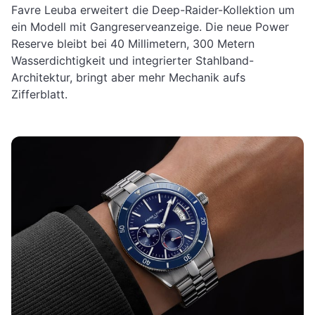
Favre Leuba erweitert die Deep-Raider-Kollektion um
ein Modell mit Gangreserveanzeige. Die neue Power
Reserve bleibt bei 40 Millimetern, 300 Metern
Wasserdichtigkeit und integrierter Stahlband-
Architektur, bringt aber mehr Mechanik aufs
Zifferblatt.