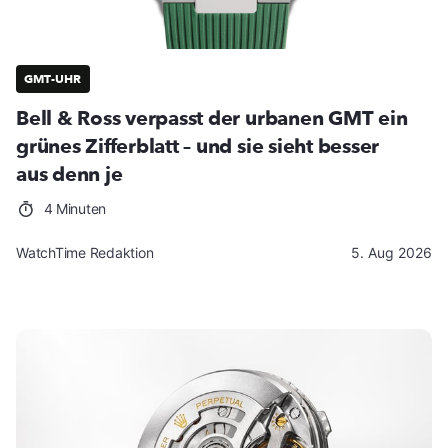
GMT-UHR
Bell & Ross verpasst der urbanen GMT ein
grünes Zifferblatt – und sie sieht besser
aus denn je
4 Minuten
WatchTime Redaktion
5. Aug 2026