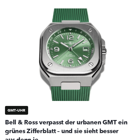
GMT-UHR
Bell & Ross verpasst der urbanen GMT ein
grünes Zifferblatt – und sie sieht besser
aus denn je