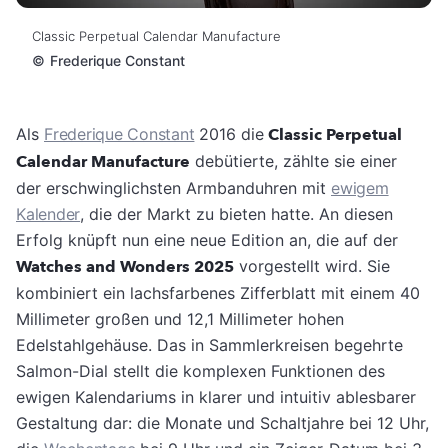
Classic Perpetual Calendar Manufacture
©
Frederique Constant
Als
Frederique Constant
2016 die
Classic Perpetual
Calendar Manufacture
debütierte, zählte sie einer
der erschwinglichsten Armbanduhren mit
ewigem
Kalender
, die der Markt zu bieten hatte. An diesen
Erfolg knüpft nun eine neue Edition an, die auf der
Watches and Wonders 2025
vorgestellt wird. Sie
kombiniert ein lachsfarbenes Zifferblatt mit einem 40
Millimeter großen und 12,1 Millimeter hohen
Edelstahlgehäuse. Das in Sammlerkreisen begehrte
Salmon-Dial stellt die komplexen Funktionen des
ewigen Kalendariums in klarer und intuitiv ablesbarer
Gestaltung dar: die Monate und Schaltjahre bei 12 Uhr,