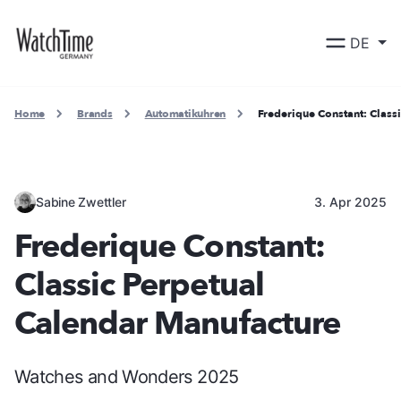
DE
Home
Brands
Automatikuhren
Frederique Constant: Class
Sabine Zwettler
3. Apr 2025
Frederique Constant:
Classic Perpetual
Calendar Manufacture
Watches and Wonders 2025