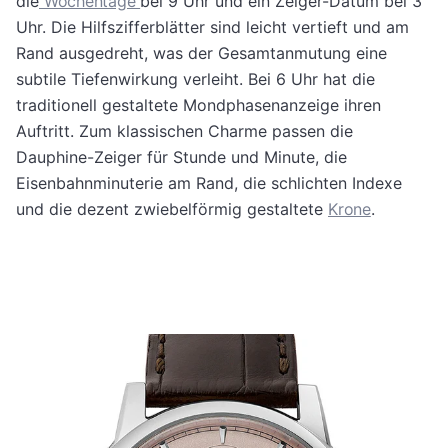
die
Wochentage
bei 9 Uhr und ein Zeiger-Datum bei 3
Uhr. Die Hilfszifferblätter sind leicht vertieft und am
Rand ausgedreht, was der Gesamtanmutung eine
subtile Tiefenwirkung verleiht. Bei 6 Uhr hat die
traditionell gestaltete Mondphasenanzeige ihren
Auftritt. Zum klassischen Charme passen die
Dauphine-Zeiger für Stunde und Minute, die
Eisenbahnminuterie am Rand, die schlichten Indexe
und die dezent zwiebelförmig gestaltete
Krone
.