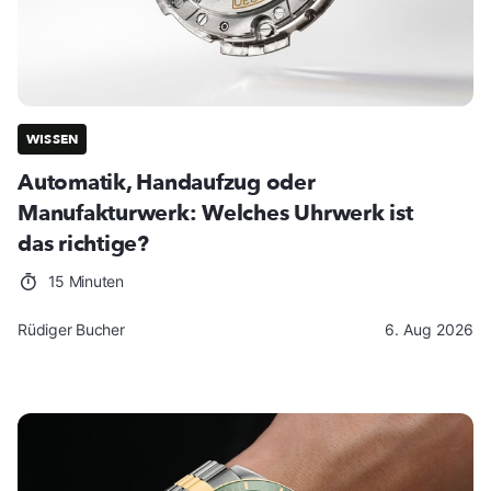
WISSEN
Automatik, Handaufzug oder
Manufakturwerk: Welches Uhrwerk ist
das richtige?
15 Minuten
Rüdiger Bucher
6. Aug 2026