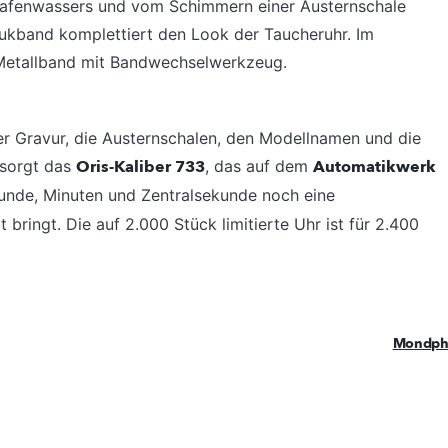
 Hafenwassers und vom Schimmern einer Austernschale
chukband komplettiert den Look der Taucheruhr. Im
s Metallband mit Bandwechselwerkzeug.
r Gravur, die Austernschalen, den Modellnamen und die
 sorgt das
Oris-Kaliber 733
, das auf dem
Automatikwerk
unde, Minuten und Zentralsekunde noch eine
 bringt. Die auf 2.000 Stück limitierte Uhr ist für 2.400
Mondph