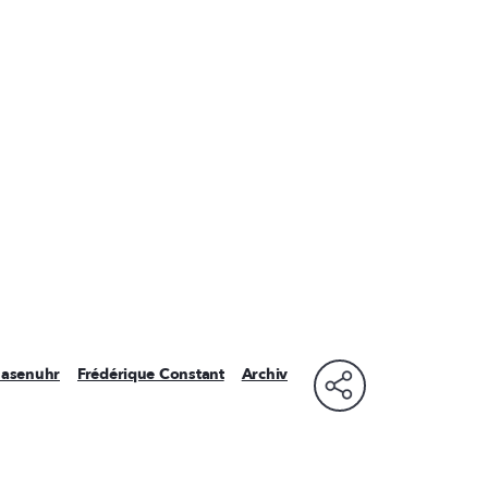
asenuhr
Frédérique Constant
Archiv