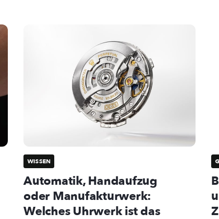
WISSEN
Automatik, Handaufzug
B
oder Manufakturwerk:
u
Welches Uhrwerk ist das
Z