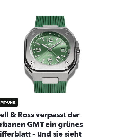
GMT-UHR
ell & Ross verpasst der
rbanen GMT ein grünes
ifferblatt – und sie sieht