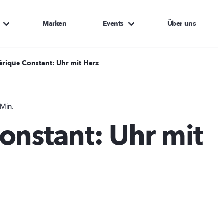
Marken
Events
Über uns
érique Constant: Uhr mit Herz
Min.
onstant: Uhr mit