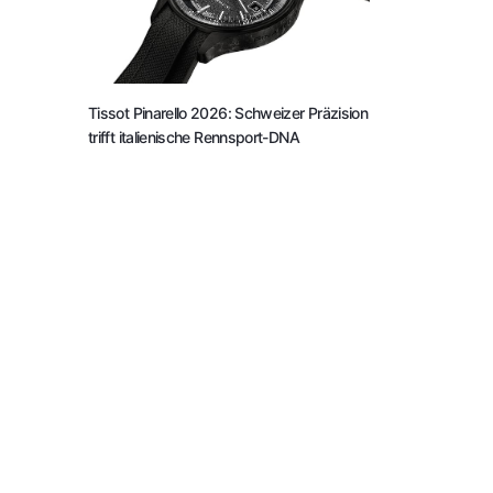
Tissot Pinarello 2026: Schweizer Präzision
trifft italienische Rennsport-DNA