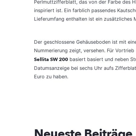
Perlmuttzifferblatt, das von der Farbe des
inspiriert ist. Ein farblich passendes Kauts
Lieferumfang enthalten ist ein zusätzliche
Der geschlossene Gehäuseboden ist mit eine
Nummerierung zeigt, versehen. Für Vortrieb
Sellita SW 200
basiert basiert und neben St
Datumsanzeige bei sechs Uhr aufs Zifferblatt
Euro zu haben.
Neueste Beiträge