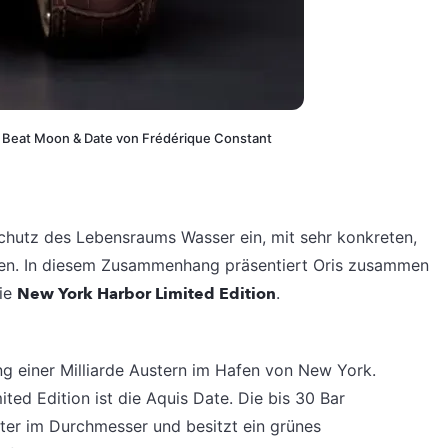
 Beat Moon & Date von Frédérique Constant
 Schutz des Lebensraums Wasser ein, mit sehr konkreten,
en. In diesem Zusammenhang präsentiert Oris zusammen
die
New York Harbor Limited Edition
.
ung einer Milliarde Austern im Hafen von New York.
ed Edition ist die Aquis Date. Die bis 30 Bar
eter im Durchmesser und besitzt ein grünes