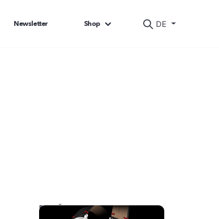
Newsletter
Shop
DE
DAS KÖNNTE SIE AUCH INTERESSIEREN: