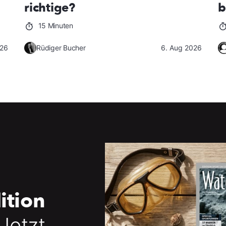
richtige?
b
15 Minuten
026
Rüdiger Bucher
6. Aug 2026
ition
 Jetzt