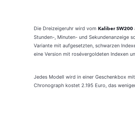
Die Dreizeigeruhr wird vom
Kaliber SW200
Stunden-, Minuten- und Sekundenanzeige so
Variante mit aufgesetzten, schwarzen Inde
eine Version mit rosévergoldeten Indexen u
Jedes Modell wird in einer Geschenkbox mit
Chronograph kostet 2.195 Euro, das weniger k