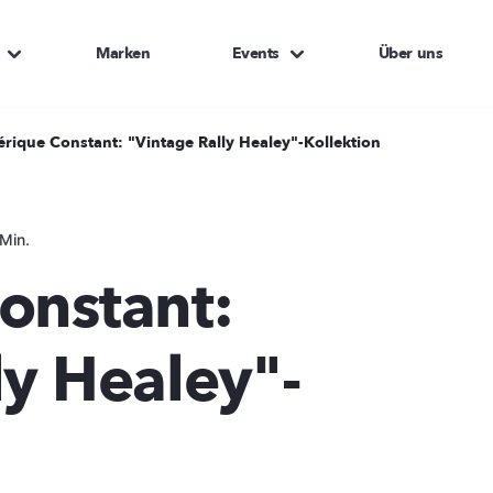
Marken
Events
Über uns
érique Constant: "Vintage Rally Healey"-Kollektion
Min.
onstant:
ly Healey"-