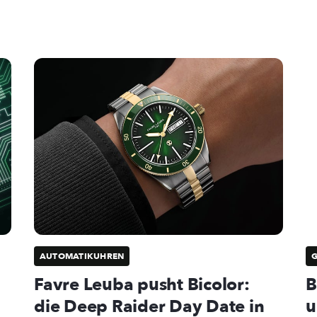
AUTOMATIKUHREN
Favre Leuba pusht Bicolor:
B
die Deep Raider Day Date in
u