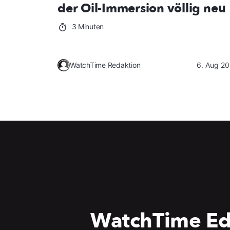
der Oil-Immersion völlig neu
3 Minuten
WatchTime Redaktion
6. Aug 2
WatchTime Ed