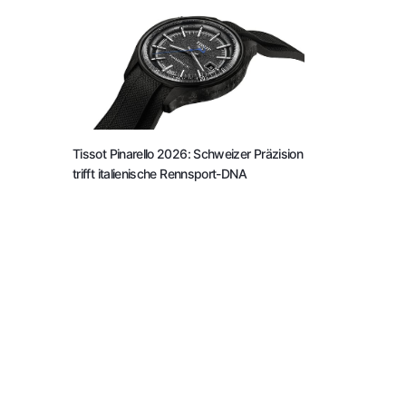
Tissot Pinarello 2026: Schweizer Präzision
trifft italienische Rennsport-DNA