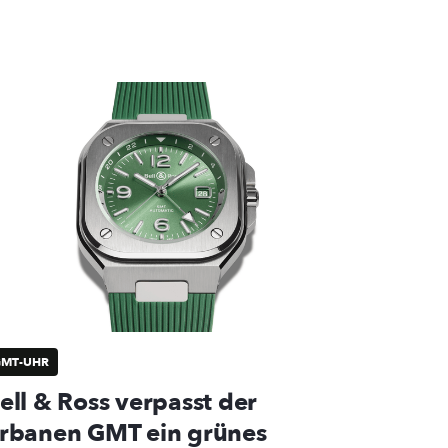
GMT-UHR
ell & Ross verpasst der
rbanen GMT ein grünes