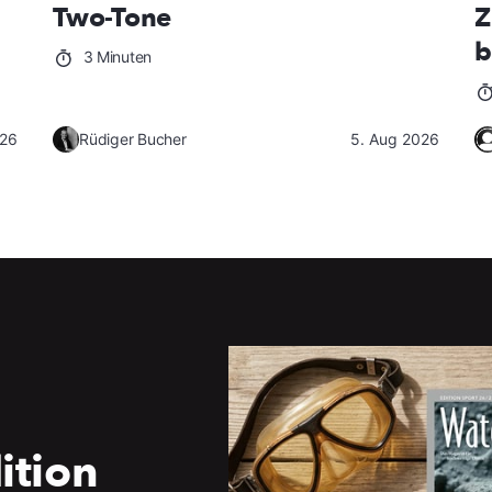
Two-Tone
Z
b
3 Minuten
026
Rüdiger Bucher
5. Aug 2026
ition