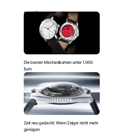
DAS KÖNNTE SIE AUCH INTERESSIEREN:
Die besten Mechanikuhren unter 1.000
Euro
Zeit neu gedacht: Wenn Zeiger nicht mehr
genügen