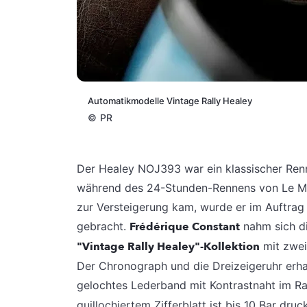
Automatikmodelle Vintage Rally Healey
©
PR
Der Healey NOJ393 war ein klassischer Ren
während des 24-Stunden-Rennens von Le Ma
zur Versteigerung kam, wurde er im Auftrag 
gebracht.
Frédérique Constant
nahm sich di
"Vintage Rally Healey"-Kollektion
mit zwei
Der Chronograph und die Dreizeigeruhr erha
gelochtes Lederband mit Kontrastnaht im Ral
guillochiertem Zifferblatt ist bis 10 Bar d