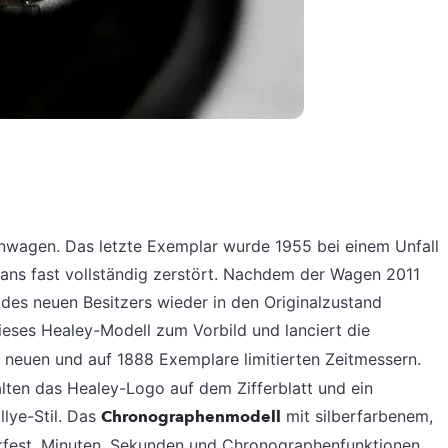
nwagen. Das letzte Exemplar wurde 1955 bei einem Unfall
ns fast vollständig zerstört. Nachdem der Wagen 2011
des neuen Besitzers wieder in den Originalzustand
eses Healey-Modell zum Vorbild und lanciert die
 neuen und auf 1888 Exemplare limitierten Zeitmessern.
lten das Healey-Logo auf dem Zifferblatt und ein
lye-Stil. Das
Chronographenmodell
mit silberfarbenem,
ruckfest. Minuten, Sekunden und Chronographenfunktionen