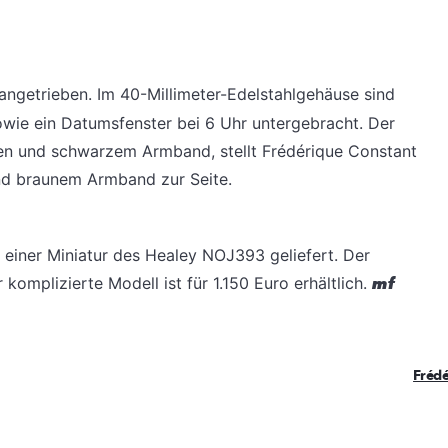
angetrieben. Im 40-Millimeter-Edelstahlgehäuse sind
wie ein Datumsfenster bei 6 Uhr untergebracht. Der
xen und schwarzem Armband, stellt Frédérique Constant
nd braunem Armband zur Seite.
 einer Miniatur des Healey NOJ393 geliefert. Der
omplizierte Modell ist für 1.150 Euro erhältlich.
mf
Fréd