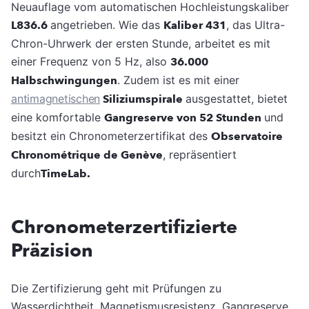
Neuauflage vom automatischen Hochleistungskaliber
L836.6
angetrieben. Wie das
Kaliber 431
, das Ultra-
Chron-Uhrwerk der ersten Stunde, arbeitet es mit
einer Frequenz von 5 Hz, also
36.000
Halbschwingungen
. Zudem ist es mit einer
antimagnetischen
Siliziumspirale
ausgestattet, bietet
eine komfortable
Gangreserve von 52 Stunden
und
besitzt ein Chronometerzertifikat des
Observatoire
Chronométrique de Genève
, repräsentiert
durch
TimeLab.
Chronometerzertifizierte
Präzision
Die Zertifizierung geht mit Prüfungen zu
Wasserdichtheit, Magnetismusresistenz, Gangreserve