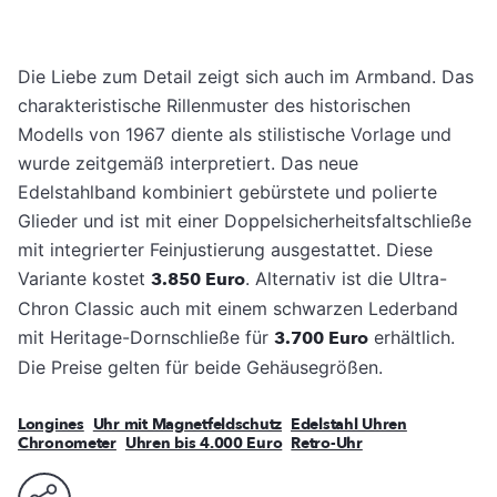
Die Liebe zum Detail zeigt sich auch im Armband. Das
charakteristische Rillenmuster des historischen
Modells von 1967 diente als stilistische Vorlage und
wurde zeitgemäß interpretiert. Das neue
Edelstahlband kombiniert gebürstete und polierte
Glieder und ist mit einer Doppelsicherheitsfaltschließe
mit integrierter Feinjustierung ausgestattet. Diese
Variante kostet
3.850 Euro
. Alternativ ist die Ultra-
Chron Classic auch mit einem schwarzen Lederband
mit Heritage-Dornschließe für
3.700 Euro
erhältlich.
Die Preise gelten für beide Gehäusegrößen.
Longines
Uhr mit Magnetfeldschutz
Edelstahl Uhren
Chronometer
Uhren bis 4.000 Euro
Retro-Uhr