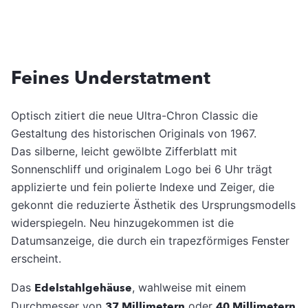
Feines Understatment
Optisch zitiert die neue Ultra-Chron Classic die
Gestaltung des historischen Originals von 1967.
Das silberne, leicht gewölbte Zifferblatt mit
Sonnenschliff und originalem Logo bei 6 Uhr trägt
applizierte und fein polierte Indexe und Zeiger, die
gekonnt die reduzierte Ästhetik des Ursprungsmodells
widerspiegeln. Neu hinzugekommen ist die
Datumsanzeige, die durch ein trapezförmiges Fenster
erscheint.
Das
Edelstahlgehäuse
, wahlweise mit einem
Durchmesser von
37 Millimetern
oder
40 Millimetern