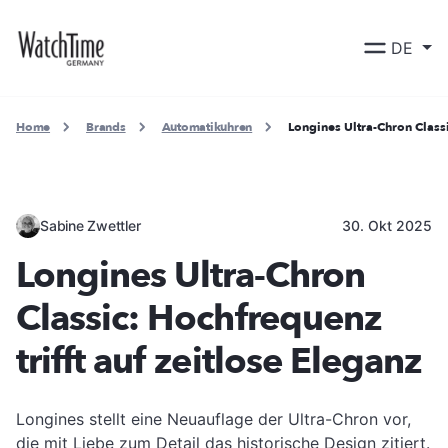
DE
Home
Brands
Automatikuhren
Longines Ultra-Chron Classi
Sabine Zwettler
30. Okt 2025
Longines Ultra-Chron
Classic: Hochfrequenz
trifft auf zeitlose Eleganz
Longines stellt eine Neuauflage der Ultra-Chron vor,
die mit Liebe zum Detail das historische Design zitiert.