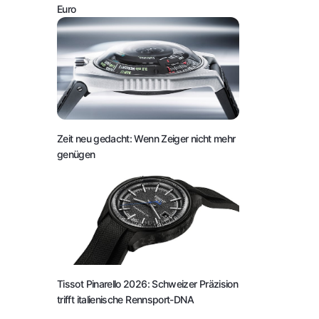
Euro
Zeit neu gedacht: Wenn Zeiger nicht mehr
genügen
Tissot Pinarello 2026: Schweizer Präzision
trifft italienische Rennsport-DNA