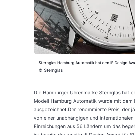
Sternglas Hamburg Automatik hat den iF Design Aw
©
Sternglas
Die Hamburger Uhrenmarke Sternglas hat e
Modell Hamburg Automatik wurde mit dem i
ausgezeichnet.Der renommierte Preis, der jä
von einer unabhängigen und internationalen 
Einreichungen aus 56 Ländern um das begehr
ist bereits der zweite iF Design Award für 