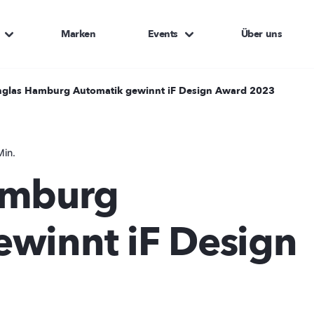
Marken
Events
Über uns
nglas Hamburg Automatik gewinnt iF Design Award 2023
Min.
amburg
ewinnt iF Design