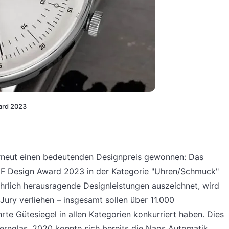
ard 2023
rneut einen bedeutenden Designpreis gewonnen: Das
F Design Award 2023 in der Kategorie "Uhren/Schmuck"
hrlich herausragende Designleistungen auszeichnet, wird
Jury verliehen – insgesamt sollen über 11.000
te Gütesiegel in allen Kategorien konkurriert haben. Dies
Sternglas. 2020 konnte sich bereits die Naos Automatik