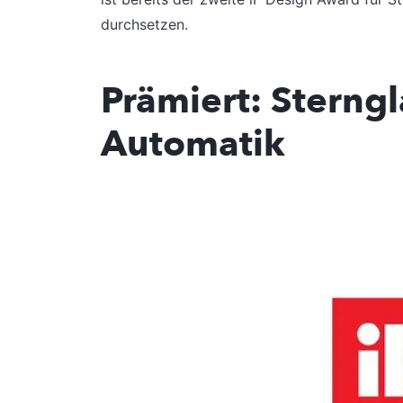
durchsetzen.
Prämiert: Sterng
Automatik