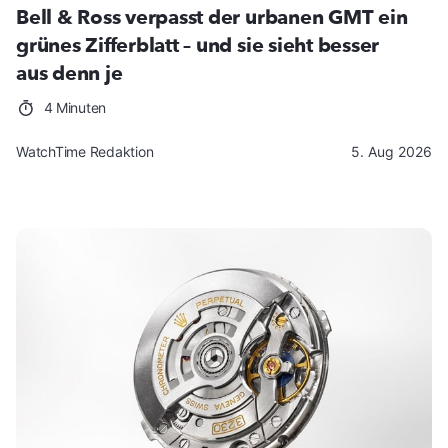
Bell & Ross verpasst der urbanen GMT ein
grünes Zifferblatt – und sie sieht besser
aus denn je
4 Minuten
WatchTime Redaktion
5. Aug 2026