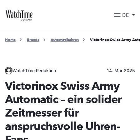
DE
Home
Brands
Automatikuhren
Victorinox Swiss Army Auto
WatchTime Redaktion
14. Mär 2025
Victorinox Swiss Army
Automatic – ein solider
Zeitmesser für
anspruchsvolle Uhren-
Fans