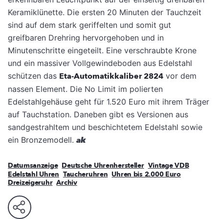
Keramiklünette. Die ersten 20 Minuten der Tauchzeit
sind auf dem stark geriffelten und somit gut
greifbaren Drehring hervorgehoben und in
Minutenschritte eingeteilt. Eine verschraubte Krone
und ein massiver Vollgewindeboden aus Edelstahl
schützen das
Eta-Automatikkaliber 2824
vor dem
nassen Element. Die No Limit im polierten
Edelstahlgehäuse geht für 1.520 Euro mit ihrem Träger
auf Tauchstation. Daneben gibt es Versionen aus
sandgestrahltem und beschichtetem Edelstahl sowie
ein Bronzemodell.
ak
Datumsanzeige
Deutsche Uhrenhersteller
Vintage VDB
Edelstahl Uhren
Taucheruhren
Uhren bis 2.000 Euro
Dreizeigeruhr
Archiv