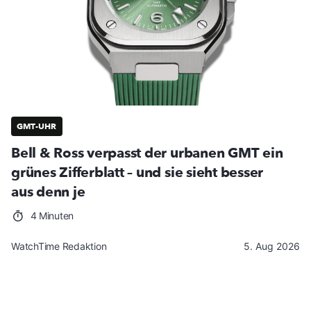
GMT-UHR
Bell & Ross verpasst der urbanen GMT ein
grünes Zifferblatt – und sie sieht besser
aus denn je
4 Minuten
WatchTime Redaktion
5. Aug 2026