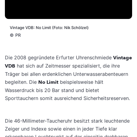
Vintage VDB: No Limit (Foto: Nik Schölzel)
©
PR
Die 2008 gegründete Erfurter Uhrenschmiede
Vintage
VDB
hat sich auf Zeitmesser spezialisiert, die ihre
Träger bei allen erdenklichen Unterwasserabenteuern
begleiten. Die
No Limit
beispielsweise hält
Wasserdruck bis 20 Bar stand und bietet
Sporttauchern somit ausreichend Sicherheitsreserven.
Die 46-Millimeter-Taucheruhr besitzt stark leuchtende
Zeiger und Indexe sowie einen in jeder Tiefe klar
erkennbaren Leuchtpunkt auf der einseitig drehbaren