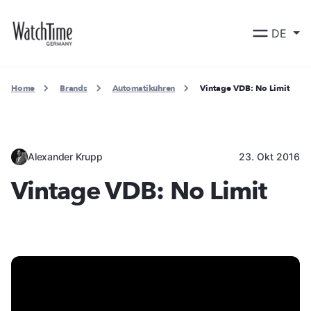
DE
Home
Brands
Automatikuhren
Vintage VDB: No Limit
Alexander Krupp
23. Okt 2016
Vintage VDB: No Limit