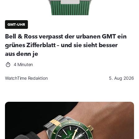
GMT-UHR
Bell & Ross verpasst der urbanen GMT ein
grünes Zifferblatt – und sie sieht besser
aus denn je
4 Minuten
WatchTime Redaktion
5. Aug 2026