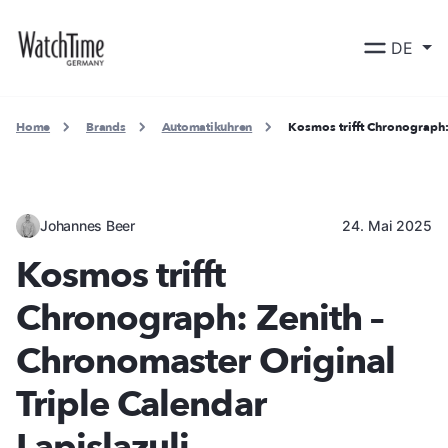
DE
Home
Brands
Automatikuhren
Kosmos trifft Chronograph:
Johannes Beer
24. Mai 2025
Kosmos trifft
Chronograph: Zenith –
Chronomaster Original
Triple Calendar
Lapislazuli