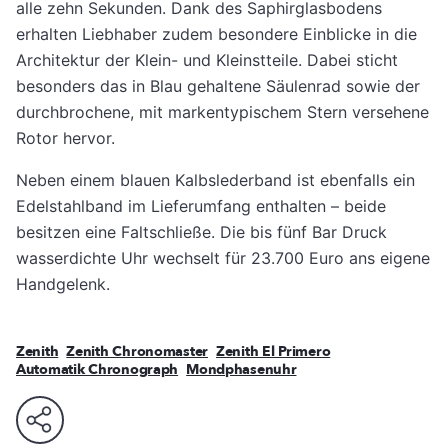
alle zehn Sekunden. Dank des Saphirglasbodens
erhalten Liebhaber zudem besondere Einblicke in die
Architektur der Klein- und Kleinstteile. Dabei sticht
besonders das in Blau gehaltene Säulenrad sowie der
durchbrochene, mit markentypischem Stern versehene
Rotor hervor.
Neben einem blauen Kalbslederband ist ebenfalls ein
Edelstahlband im Lieferumfang enthalten – beide
besitzen eine Faltschließe. Die bis fünf Bar Druck
wasserdichte Uhr wechselt für 23.700 Euro ans eigene
Handgelenk.
Zenith
Zenith Chronomaster
Zenith El Primero
Automatik Chronograph
Mondphasenuhr