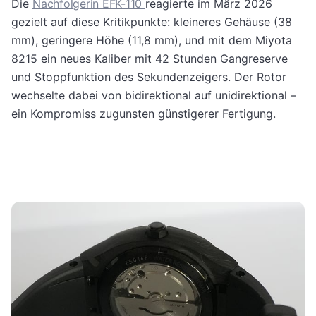
Die
Nachfolgerin EFK-110
reagierte im März 2026
gezielt auf diese Kritikpunkte: kleineres Gehäuse (38
mm), geringere Höhe (11,8 mm), und mit dem Miyota
8215 ein neues Kaliber mit 42 Stunden Gangreserve
und Stoppfunktion des Sekundenzeigers. Der Rotor
wechselte dabei von bidirektional auf unidirektional –
ein Kompromiss zugunsten günstigerer Fertigung.