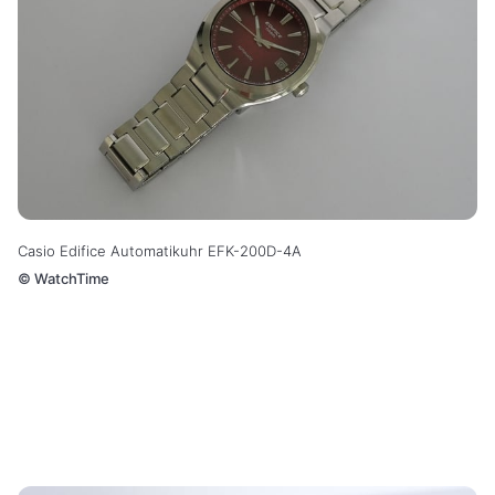
Casio Edifice Automatikuhr EFK-200D-4A
©
WatchTime