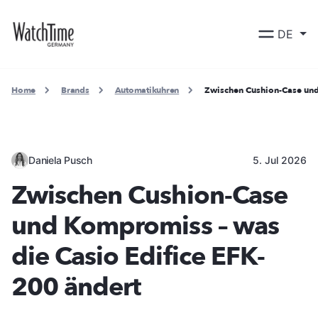
DE
Home
Brands
Automatikuhren
Zwischen Cushion-Case und
Daniela Pusch
5. Jul 2026
Zwischen Cushion-Case
und Kompromiss – was
die Casio Edifice EFK-
200 ändert