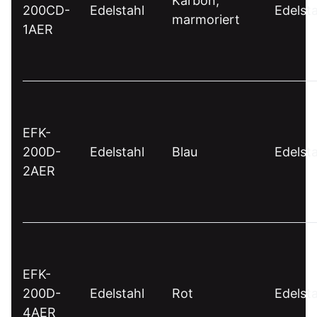
Karbon,
200CD-
Edelstahl
Edelsta
marmoriert
1AER
EFK-
200D-
Edelstahl
Blau
Edelsta
2AER
EFK-
200D-
Edelstahl
Rot
Edelsta
4AER