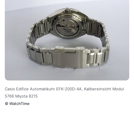
Casio Edifice Automatikuhr EFK-200D-4A, Kalibereinsicht Modul
5766 Miyota 8215
©
WatchTime