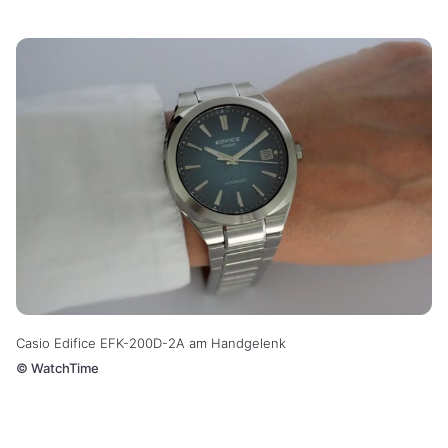
Casio Edifice EFK-200D-2A am Handgelenk
©
WatchTime