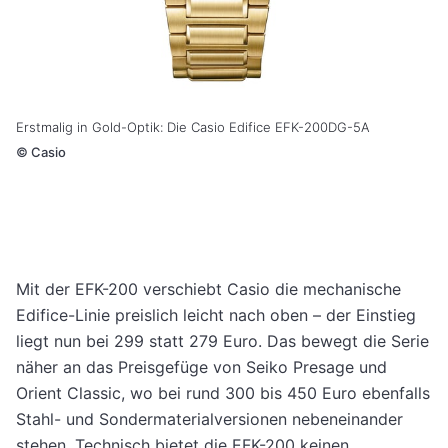
Erstmalig in Gold-Optik: Die Casio Edifice EFK-200DG-5A
©
Casio
Mit der EFK-200 verschiebt Casio die mechanische
Edifice-Linie preislich leicht nach oben – der Einstieg
liegt nun bei 299 statt 279 Euro. Das bewegt die Serie
näher an das Preisgefüge von Seiko Presage und
Orient Classic, wo bei rund 300 bis 450 Euro ebenfalls
Stahl- und Sondermaterialversionen nebeneinander
stehen. Technisch bietet die EFK-200 keinen