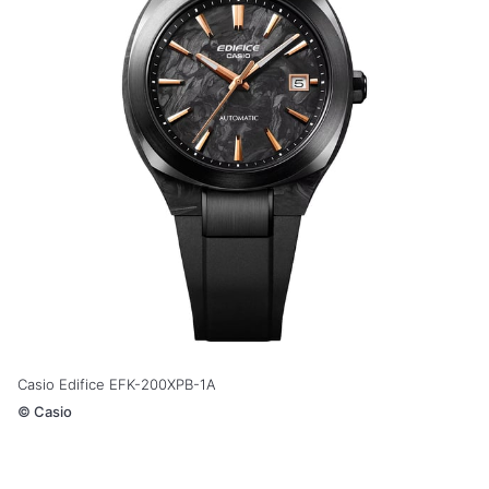
Casio Edifice EFK-200XPB-1A
©
Casio