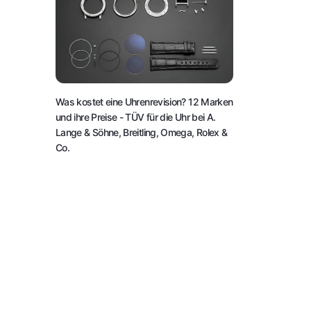
Was kostet eine Uhrenrevision? 12 Marken
und ihre Preise
- TÜV für die Uhr bei A.
Lange & Söhne, Breitling, Omega, Rolex &
Co.