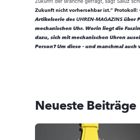
Zukunft der Branche gefragt, sagt Saluz sch
Zukunft nicht vorhersehbar ist.“
Protokoll
Artikelserie des
UHREN-MAGAZINS
über P
mechanischen Uhr. Worin liegt die Fas
dazu, sich mit mechanischen Uhren ausei
Person? Um diese – und manchmal auch v
Neueste Beiträge