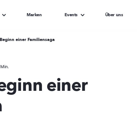
Marken
Events
Über uns
 Beginn einer Familiensaga
 Min.
eginn einer
a