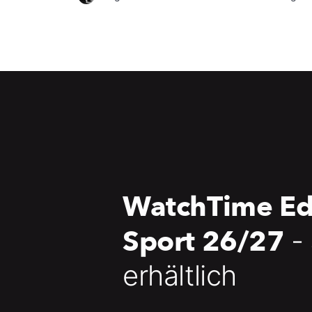
WatchTime Ed
Sport 26/27
-
erhältlich