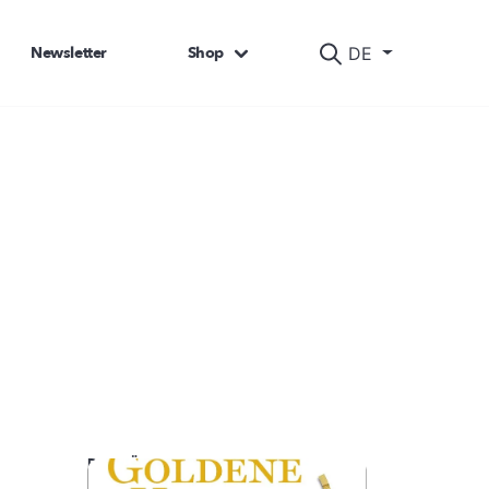
Newsletter
Shop
DE
DAS KÖNNTE SIE AUCH INTERESSIEREN: