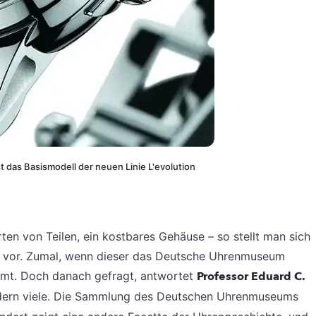
t das Basismodell der neuen Linie L'evolution
en von Teilen, ein kostbares Gehäuse – so stellt man sich
s vor. Zumal, wenn dieser das Deutsche Uhrenmuseum
mmt. Doch danach gefragt, antwortet
Professor Eduard C.
sondern viele. Die Sammlung des Deutschen Uhrenmuseums