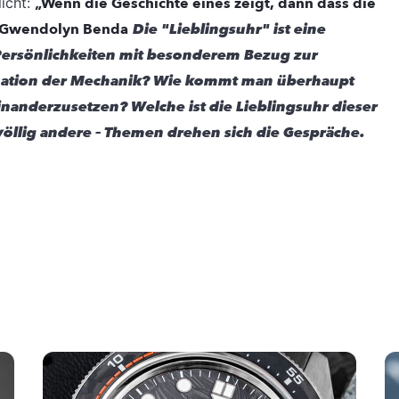
licht:
„Wenn die Geschichte eines zeigt, dann dass die
: Gwendolyn Benda
Die "Lieblingsuhr" ist eine
ersönlichkeiten mit besonderem Bezug zur
zination der Mechanik? Wie kommt man überhaupt
nanderzusetzen? Welche ist die Lieblingsuhr dieser
öllig andere – Themen drehen sich die Gespräche.