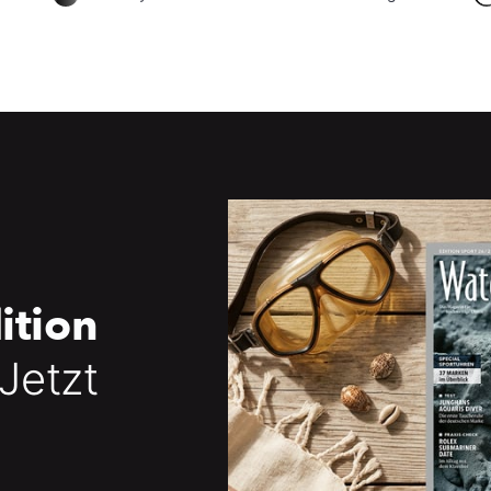
ition
 Jetzt