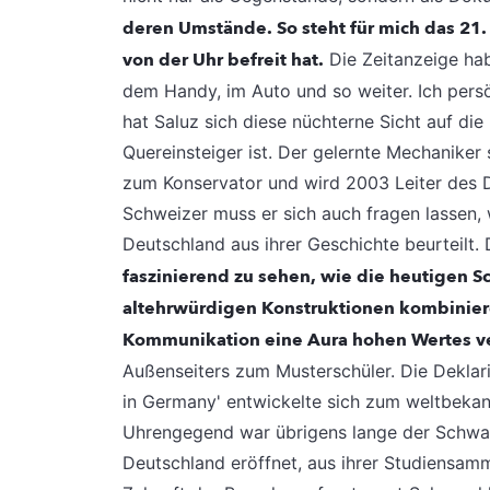
deren Umstände. So steht für mich das 21. 
von der Uhr befreit hat.
Die Zeitanzeige hab
dem Handy, im Auto und so weiter. Ich pers
hat Saluz sich diese nüchterne Sicht auf die
Quereinsteiger ist. Der gelernte Mechaniker
zum Konservator und wird 2003 Leiter des
Schweizer muss er sich auch fragen lassen, 
Deutschland aus ihrer Geschichte beurteilt. 
faszinierend zu sehen, wie die heutigen 
altehrwürdigen Konstruktionen kombinier
Kommunikation eine Aura hohen Wertes ve
Außenseiters zum Musterschüler. Die Deklar
in Germany' entwickelte sich zum weltbekann
Uhrengegend war übrigens lange der Schwar
Deutschland eröffnet, aus ihrer Studiensa