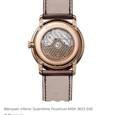
Blancpain Villeret Quantième Perpétuel 6656 3653 55B