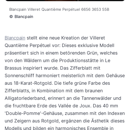
Blancpain Villeret Quantième Perpétuel 6656 3653 55B
©
Blancpain
Blancpain
stellt eine neue Kreation der Villeret
Quantième Perpétuel vor: Dieses exklusive Modell
präsentiert sich in einem betörenden Grün, welches
von den Wäldern um die Produktionsstätte in Le
Brassus inspiriert wurde. Das Zifferblatt mit
Sonnenschliff harmoniert meisterlich mit dem Gehäuse
aus 18-Karat-Rotgold.
Die tiefe grüne Farbe des
Zifferblatts, in Kombination mit dem braunen
Alligatorlederband, erinnert an die Tannenwälder und
die fruchtbare Erde des Vallée de Joux. Das 40 mm
'Double-Pomme'-Gehäuse, zusammen mit den Indexen
und Zeigern aus Rotgold, ergänzen die Ästhetik dieses
Modells und bilden ein harmonisches Ensemble in