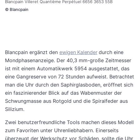
Blancpain Villeret Quantième Perpétuel 6656 3653 55B
©
Blancpain
Blancpain ergänzt den
ewigen Kalender
durch eine
Mondphasenanzeige. Der 40,3 mm-große Zeitmesser
ist mit einem Automatikwerk 5954 ausgestattet, das
eine Gangreserve von 72 Stunden aufweist. Betrachtet
man die Uhr durch den Saphirglasboden, eröffnet sich
ein faszinierender Blick auf das Wabenmuster der
Schwungmasse aus Rotgold und die Spiralfeder aus
Silizium.
Zwei benutzerfreundliche Tools machen dieses Modell
zum Favoriten unter Uhrenliebhabern. Einerseits
überzeugt der Werkschutz vor Schäden, sollte die Uhr