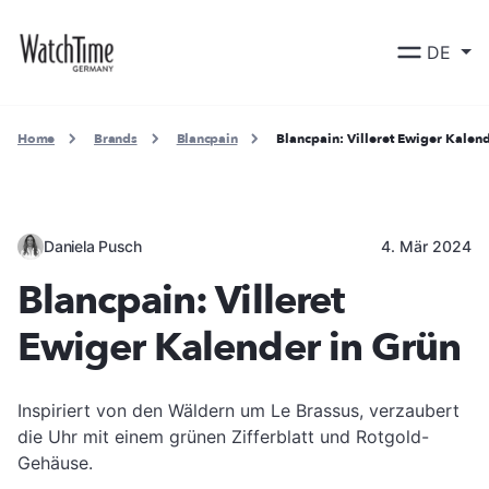
DE
Home
Brands
Blancpain
Blancpain: Villeret Ewiger Kalen
Daniela Pusch
4. Mär 2024
Blancpain: Villeret
Ewiger Kalender in Grün
Inspiriert von den Wäldern um Le Brassus, verzaubert
die Uhr mit einem grünen Zifferblatt und Rotgold-
Gehäuse.