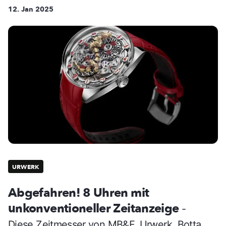
12. Jan 2025
URWERK
Abgefahren! 8 Uhren mit
unkonventioneller Zeitanzeige
-
Diese Zeitmesser von MB&F, Urwerk, Botta