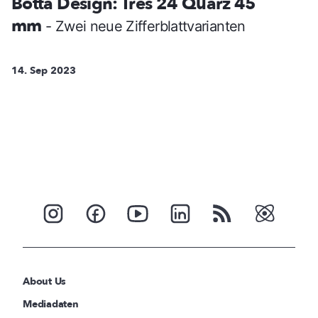
Botta Design: Tres 24 Quarz 45
mm
- Zwei neue Zifferblattvarianten
14. Sep 2023
About Us
Mediadaten