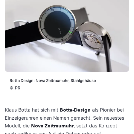
Botta Design: Nova Zeitraumuhr, Stahlgehäuse
©
PR
Klaus Botta hat sich mit
Botta-Design
als Pionier bei
Einzeigeruhren einen Namen gemacht. Sein neuestes
Modell, die
Nova Zeitraumuhr
, setzt das Konzept
noch radikaler um: Auf ein Datum oder auf