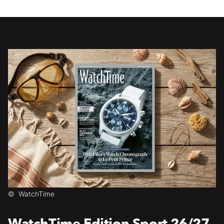
©
WatchTime
WatchTime Edition Sport 26/27