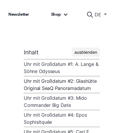
Newsletter
Shop
DE
Inhalt
ausblenden
Uhr mit Großdatum #1: A. Lange &
Söhne Odysseus
Uhr mit Großdatum #2: Glashütte
Original SeaQ Panoramadatum
Uhr mit Großdatum #3: Mido
Commander Big Date
Uhr mit Großdatum #4: Epos
Sophisitquée
Uhr mit Großdatum #5: Carl F.