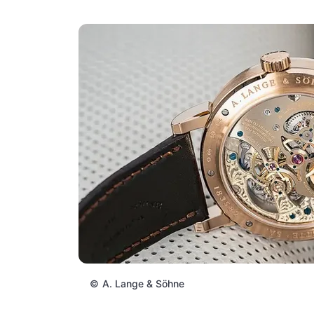
©
A. Lange & Söhne