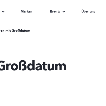
Marken
Events
Über uns
ren mit Großdatum
.
 Großdatum