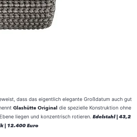
eweist, dass das eigentlich
elegante Großdatum auch gut
nennt
Glashütte Original
die spezielle
Konstruktion ohne
 Ebene liegen
und konzentrisch rotieren.
Edelstahl | 43,2
k | 12.400 Euro