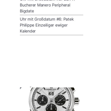
Bucherer Manero Peripheral
Bigdate
Uhr mit Großdatum #6: Patek
Philippe Einzeiliger ewiger
Kalender
DAS KÖNNTE SIE AUCH INTERESSIEREN: