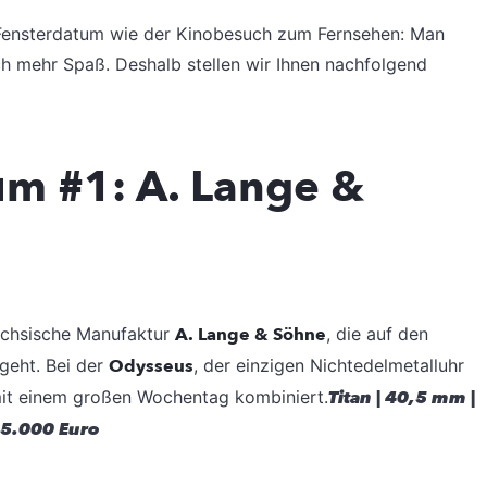
Fensterdatum wie der Kinobesuch zum Fernsehen: Man
ch mehr Spaß. Deshalb stellen wir Ihnen nachfolgend
m #1: A. Lange &
sächsische Manufaktur
A. Lange & Söhne
, die
auf den
geht. Bei der
Odys
seus
, der einzigen Nichtedelmetalluhr
it einem großen Wochentag
kombiniert.
Titan | 40,5 mm |
55.000 Euro