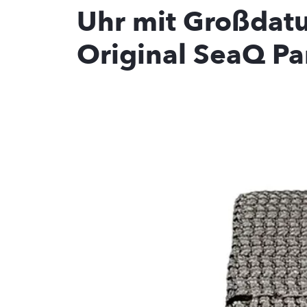
Uhr mit Großdatu
Original
SeaQ P