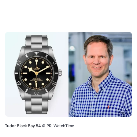
Tudor Black Bay 54
©
PR, WatchTime