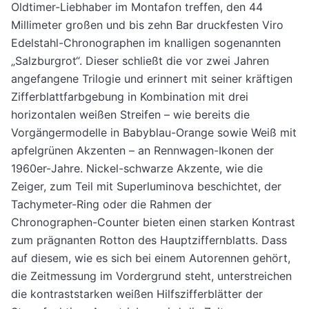
Oldtimer-Liebhaber im Montafon treffen, den 44
Millimeter großen und bis zehn Bar druckfesten Viro
Edelstahl-Chronographen im knalligen sogenannten
„Salzburgrot“. Dieser schließt die vor zwei Jahren
angefangene Trilogie und erinnert mit seiner kräftigen
Zifferblattfarbgebung in Kombination mit drei
horizontalen weißen Streifen – wie bereits die
Vorgängermodelle in Babyblau-Orange sowie Weiß mit
apfelgrünen Akzenten – an Rennwagen-Ikonen der
1960er-Jahre. Nickel-schwarze Akzente, wie die
Zeiger, zum Teil mit Superluminova beschichtet, der
Tachymeter-Ring oder die Rahmen der
Chronographen-Counter bieten einen starken Kontrast
zum prägnanten Rotton des Hauptziffernblatts. Dass
auf diesem, wie es sich bei einem Autorennen gehört,
die Zeitmessung im Vordergrund steht, unterstreichen
die kontraststarken weißen Hilfszifferblätter der