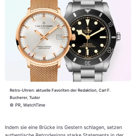
Retro-Uhren: aktuelle Favoriten der Redaktion, Carl F.
Bucherer, Tudor
©
PR, WatchTime
Indem sie eine Brücke ins Gestern schlagen, setzen
authentische Retrodesigns starke Statements in der