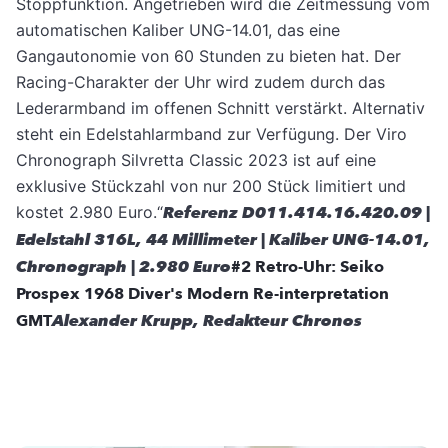
Stoppfunktion. Angetrieben wird die Zeitmessung vom
automatischen Kaliber UNG-14.01, das eine
Gangautonomie von 60 Stunden zu bieten hat. Der
Racing-Charakter der Uhr wird zudem durch das
Lederarmband im offenen Schnitt verstärkt. Alternativ
steht ein Edelstahlarmband zur Verfügung. Der Viro
Chronograph Silvretta Classic 2023 ist auf eine
exklusive Stückzahl von nur 200 Stück limitiert und
kostet 2.980 Euro.“
Referenz D011.414.16.420.09 |
Edelstahl 316L, 44 Millimeter | Kaliber UNG-14.01,
Chronograph | 2.980 Euro
#2 Retro-Uhr: Seiko
Prospex 1968 Diver's Modern Re-interpretation
GMT
Alexander Krupp, Redakteur Chronos