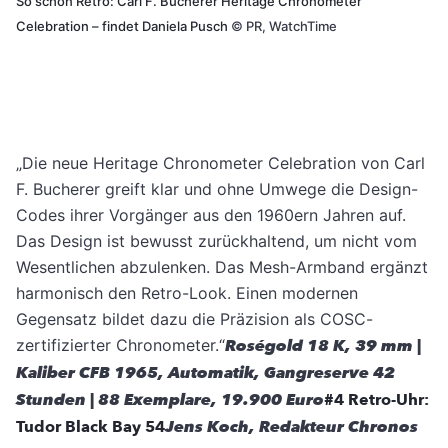
So schön Retro: Carl F. Bucherer Heritage Chronometer
Celebration – findet Daniela Pusch
©
PR, WatchTime
„Die neue Heritage Chronometer Celebration von Carl
F. Bucherer greift klar und ohne Umwege die Design-
Codes ihrer Vorgänger aus den 1960ern Jahren auf.
Das Design ist bewusst zurückhaltend, um nicht vom
Wesentlichen abzulenken. Das Mesh-Armband ergänzt
harmonisch den Retro-Look. Einen modernen
Gegensatz bildet dazu die Präzision als COSC-
zertifizierter Chronometer.“
Roségold 18 K, 39 mm |
Kaliber CFB 1965, Automatik, Gangreserve 42
Stunden | 88 Exemplare, 19.900 Euro
#4 Retro-Uhr:
Tudor Black Bay 54
Jens Koch, Redakteur Chronos