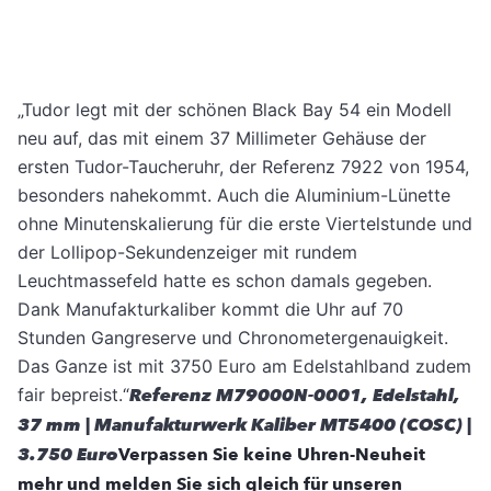
„Tudor legt mit der schönen Black Bay 54 ein Modell
neu auf, das mit einem 37 Millimeter Gehäuse der
ersten Tudor-Taucheruhr, der Referenz 7922 von 1954,
besonders nahekommt. Auch die Aluminium-Lünette
ohne Minutenskalierung für die erste Viertelstunde und
der Lollipop-Sekundenzeiger mit rundem
Leuchtmassefeld hatte es schon damals gegeben.
Dank Manufakturkaliber kommt die Uhr auf 70
Stunden Gangreserve und Chronometergenauigkeit.
Das Ganze ist mit 3750 Euro am Edelstahlband zudem
fair bepreist.“
Referenz M79000N-0001, Edelstahl,
37 mm | Manufakturwerk Kaliber MT5400 (COSC) |
3.750 Euro
Verpassen Sie keine Uhren-Neuheit
mehr und melden Sie sich gleich für unseren