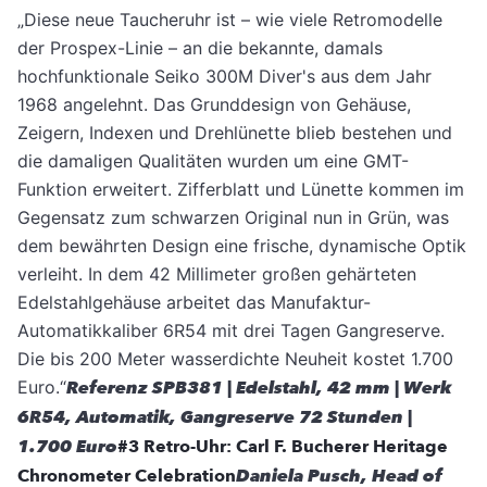
„Diese neue Taucheruhr ist – wie viele Retromodelle
der Prospex-Linie – an die bekannte, damals
hochfunktionale Seiko 300M Diver's aus dem Jahr
1968 angelehnt. Das Grunddesign von Gehäuse,
Zeigern, Indexen und Drehlünette blieb bestehen und
die damaligen Qualitäten wurden um eine GMT-
Funktion erweitert. Zifferblatt und Lünette kommen im
Gegensatz zum schwarzen Original nun in Grün, was
dem bewährten Design eine frische, dynamische Optik
verleiht. In dem 42 Millimeter großen gehärteten
Edelstahlgehäuse arbeitet das Manufaktur-
Automatikkaliber 6R54 mit drei Tagen Gangreserve.
Die bis 200 Meter wasserdichte Neuheit kostet 1.700
Euro.“
Referenz SPB381 | Edelstahl, 42 mm | Werk
6R54, Automatik, Gangreserve 72 Stunden |
1.700 Euro
#3 Retro-Uhr: Carl F. Bucherer Heritage
Chronometer Celebration
Daniela Pusch, Head of