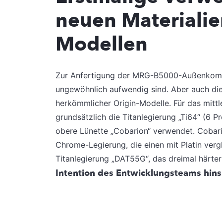
neuen Materialie
Modellen
Zur Anfertigung der MRG-B5000-Außenkompo
ungewöhnlich aufwendig sind. Aber auch die 
herkömmlicher Origin-Modelle. Für das mit
grundsätzlich die Titanlegierung „Ti64“ (6 
obere Lünette „Cobarion“ verwendet. Cobarion
Chrome-Legierung, die einen mit Platin verg
Titanlegierung „DAT55G“, das dreimal härter a
Intention des Entwicklungsteams hinsic