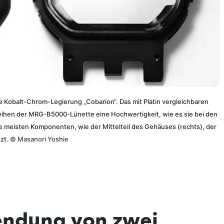
die Kobalt-Chrom-Legierung „Cobarion“. Das mit Platin vergleichbaren
rleihen der MRG-B5000-Lünette eine Hochwertigkeit, wie es sie bei den
 meisten Komponenten, wie der Mittelteil des Gehäuses (rechts), der
zt.
©
Masanori Yoshie
endung von zwei