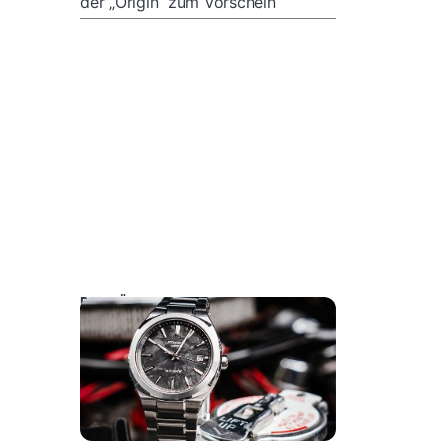
der „Origin“ zum Vorschein
DAS KÖNNTE SIE AUCH INTERESSIEREN: