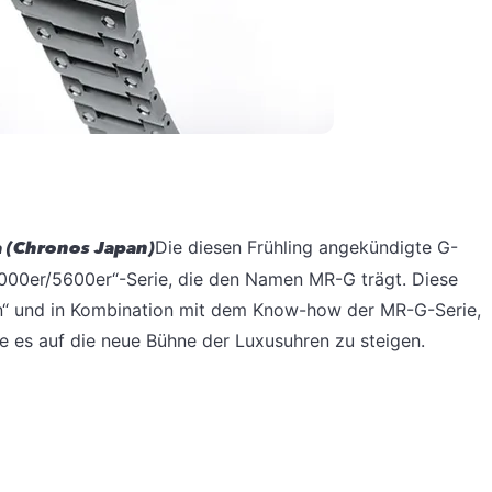
a (Chronos Japan)
Die diesen Frühling angekündigte G-
5000er/5600er“-Serie, die den Namen MR-G trägt. Diese
igin“ und in Kombination mit dem Know-how der MR-G-Serie,
ie es auf die neue Bühne der Luxusuhren zu steigen.