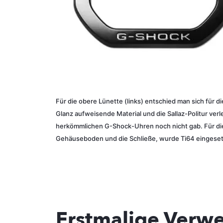
Für die obere Lünette (links) entschied man sich für 
Glanz aufweisende Material und die Sallaz-Politur ve
herkömmlichen G-Shock-Uhren noch nicht gab. Für die
Gehäuseboden und die Schließe, wurde Ti64 eingeset
Erstmalige Verw