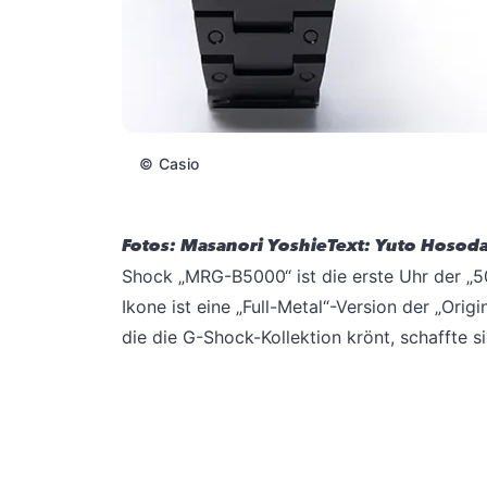
©
Casio
Fotos: Masanori Yoshie
Text: Yuto Hosod
Shock „MRG-B5000“ ist die erste Uhr der „
Ikone ist eine „Full-Metal“-Version der „Or
die die G-Shock-Kollektion krönt, schaffte s