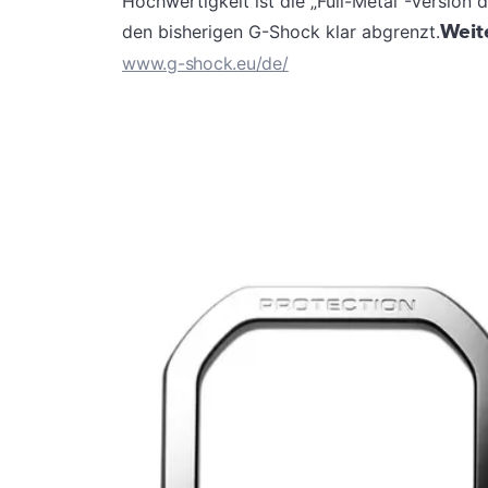
Hochwertigkeit ist die „Full-Metal“-Versio
Weit
den bisherigen G-Shock klar abgrenzt.
www.g-shock.eu/de/