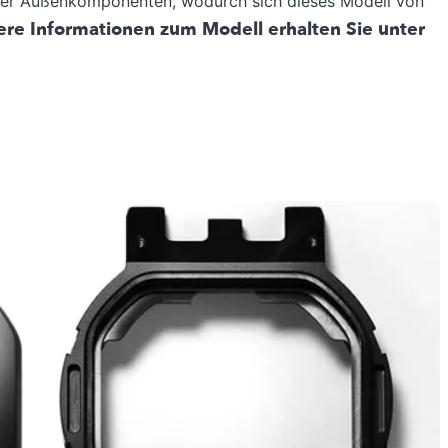
n der Außenkomponenten, wodurch sich dieses Modell von
ere Informationen zum Modell erhalten Sie unter