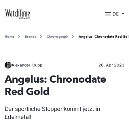
DE
Home
Brands
Chronograph
Angelus: Chronodate Red Go
Alexander Krupp
26. Apr 2023
Angelus: Chronodate
Red Gold
Der sportliche Stopper kommt jetzt in
Edelmetall