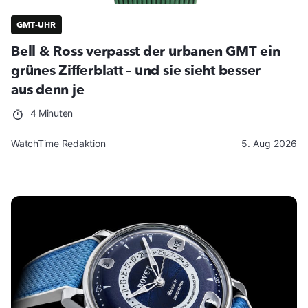
GMT-UHR
Bell & Ross verpasst der urbanen GMT ein
grünes Zifferblatt – und sie sieht besser
aus denn je
4 Minuten
WatchTime Redaktion
5. Aug 2026