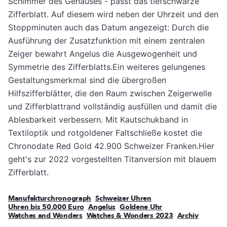
Schimmer des Gehäuses - passt das tiefschwarze
Zifferblatt. Auf diesem wird neben der Uhrzeit und den
Stoppminuten auch das Datum angezeigt: Durch die
Ausführung der Zusatzfunktion mit einem zentralen
Zeiger bewahrt Angelus die Ausgewogenheit und
Symmetrie des Zifferblatts.Ein weiteres gelungenes
Gestaltungsmerkmal sind die übergroßen
Hilfszifferblätter, die den Raum zwischen Zeigerwelle
und Zifferblattrand vollständig ausfüllen und damit die
Ablesbarkeit verbessern. Mit Kautschukband in
Textiloptik und rotgoldener Faltschließe kostet die
Chronodate Red Gold 42.900 Schweizer Franken.Hier
geht's zur 2022 vorgestellten Titanversion mit blauem
Zifferblatt.
Manufakturchronograph
Schweizer Uhren
Uhren bis 50.000 Euro
Angelus
Goldene Uhr
Watches and Wonders
Watches & Wonders 2023
Archiv