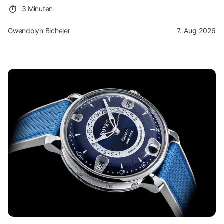
3 Minuten
Gwendolyn Bicheler
7. Aug 2026