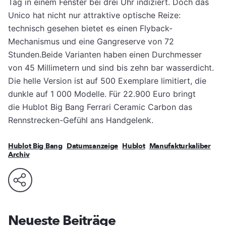
Tag in einem Fenster bei drei Uhr indiziert. Doch das
Unico hat nicht nur attraktive optische Reize:
technisch gesehen bietet es einen Flyback-
Mechanismus und eine Gangreserve von 72
Stunden.Beide Varianten haben einen Durchmesser
von 45 Millimetern und sind bis zehn bar wasserdicht.
Die helle Version ist auf 500 Exemplare limitiert, die
dunkle auf 1 000 Modelle. Für 22.900 Euro bringt
die Hublot Big Bang Ferrari Ceramic Carbon das
Rennstrecken-Gefühl ans Handgelenk.
Hublot Big Bang
Datumsanzeige
Hublot
Manufakturkaliber
Archiv
Neueste Beiträge