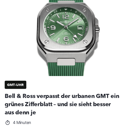
GMT-UHR
Bell & Ross verpasst der urbanen GMT ein
grünes Zifferblatt – und sie sieht besser
aus denn je
4 Minuten