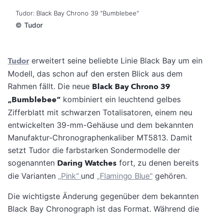
Tudor: Black Bay Chrono 39 "Bumblebee"
©
Tudor
Tudor
erweitert seine beliebte Linie Black Bay um ein
Modell, das schon auf den ersten Blick aus dem
Rahmen fällt. Die neue
Black Bay Chrono 39
„Bumblebee“
kombiniert ein leuchtend gelbes
Zifferblatt mit schwarzen Totalisatoren, einem neu
entwickelten 39-mm-Gehäuse und dem bekannten
Manufaktur-Chronographenkaliber MT5813. Damit
setzt Tudor die farbstarken Sondermodelle der
sogenannten
Daring Watches
fort, zu denen bereits
die Varianten
„Pink“
und
„Flamingo Blue“
gehören.
Die wichtigste Änderung gegenüber dem bekannten
Black Bay Chronograph ist das Format. Während die