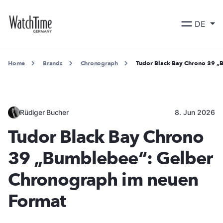
DE
Home
Brands
Chronograph
Tudor Black Bay Chrono 39 „
Rüdiger Bucher
8. Jun 2026
Tudor Black Bay Chrono
39 „Bumblebee“: Gelber
Chronograph im neuen
Format