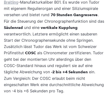
Breitling
-Manufakturkaliber B01. Es wurde von Tudor
mit eigenem Regulierorgan und einer Siliziumspirale
versehen und bietet rund
70 Stunden Gangreserve
.
Für die Steuerung der Chronographenfunktion sind das
Säulenrad
und eine
vertikale Kupplung
verantwortlich. Letztere ermöglicht einen sauberen
Start der Chronographensekunde ohne Springen.
Zusätzlich lässt Tudor das Werk ist vom Schweizer
Prüfinstitut
COSC
als Chronometer zertifizieren. Tudor
geht bei der montierten Uhr allerdings über den
COSC-Standard hinaus und reguliert sie auf eine
tägliche Abweichung von
-2 bis +4 Sekunden
ein.
Zum Vergleich: Der COSC erlaubt beim nicht
eingeschalten Werk eine durchschnittliche Abweichung
von -4 bis +6 Sekunden pro Tag.