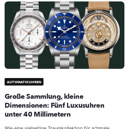
AUTOMATIKUHREN
Große Sammlung, kleine
Dimensionen: Fünf Luxusuhren
unter 40 Millimetern
Wie eine vielseitige Traumkollektion für schmale