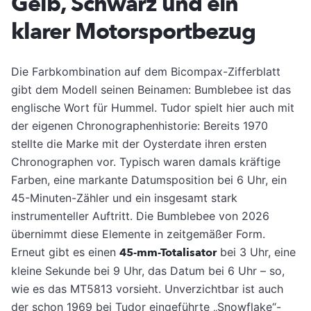
Gelb, Schwarz und ein
klarer Motorsportbezug
Die Farbkombination auf dem Bicompax-Zifferblatt
gibt dem Modell seinen Beinamen: Bumblebee ist das
englische Wort für Hummel. Tudor spielt hier auch mit
der eigenen Chronographenhistorie: Bereits 1970
stellte die Marke mit der Oysterdate ihren ersten
Chronographen vor. Typisch waren damals kräftige
Farben, eine markante Datumsposition bei 6 Uhr, ein
45-Minuten-Zähler und ein insgesamt stark
instrumenteller Auftritt. Die Bumblebee von 2026
übernimmt diese Elemente in zeitgemäßer Form.
Erneut gibt es einen
45-mm-Totalisator
bei 3 Uhr, eine
kleine Sekunde bei 9 Uhr, das Datum bei 6 Uhr – so,
wie es das MT5813 vorsieht. Unverzichtbar ist auch
der schon 1969 bei Tudor eingeführte „Snowflake“-