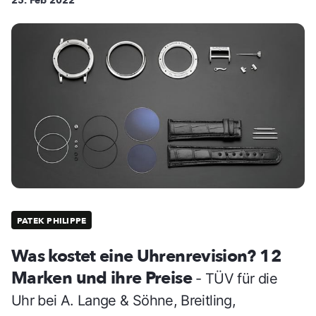
25. Feb 2022
PATEK PHILIPPE
Was kostet eine Uhrenrevision? 12
Marken und ihre Preise
- TÜV für die
Uhr bei A. Lange & Söhne, Breitling,