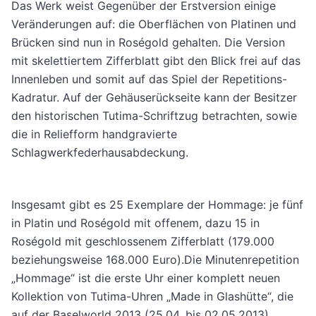
Das Werk weist Gegenüber der Erstversion einige
Veränderungen auf: die Oberflächen von Platinen und
Brücken sind nun in Roségold gehalten. Die Version
mit skelettiertem Zifferblatt gibt den Blick frei auf das
Innenleben und somit auf das Spiel der Repetitions-
Kadratur. Auf der Gehäuserückseite kann der Besitzer
den historischen Tutima-Schriftzug betrachten, sowie
die in Reliefform handgravierte
Schlagwerkfederhausabdeckung.
Insgesamt gibt es 25 Exemplare der Hommage: je fünf
in Platin und Roségold mit offenem, dazu 15 in
Roségold mit geschlossenem Zifferblatt (179.000
beziehungsweise 168.000 Euro).Die Minutenrepetition
„Hommage“ ist die erste Uhr einer komplett neuen
Kollektion von Tutima-Uhren „Made in Glashütte“, die
auf der Baselworld 2013 (25.04. bis 02.05.2013)