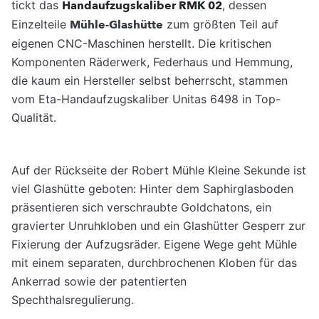
tickt das
Handaufzugskaliber RMK 02
, dessen
Einzelteile
Mühle-Glashütte
zum größten Teil auf
eigenen CNC-Maschinen herstellt. Die kritischen
Komponenten Räderwerk, Federhaus und Hemmung,
die kaum ein Hersteller selbst beherrscht, stammen
vom Eta-Handaufzugskaliber Unitas 6498 in Top-
Qualität.
Auf der Rückseite der Robert Mühle Kleine Sekunde ist
viel Glashütte geboten: Hinter dem Saphirglasboden
präsentieren sich verschraubte Goldchatons, ein
gravierter Unruhkloben und ein Glashütter Gesperr zur
Fixierung der Aufzugsräder. Eigene Wege geht Mühle
mit einem separaten, durchbrochenen Kloben für das
Ankerrad sowie der patentierten
Spechthalsregulierung.