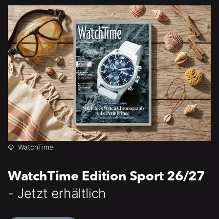
©
WatchTime
WatchTime Edition Sport 26/27
- Jetzt erhältlich