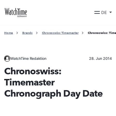
DE
Home
Brands
Chronoswiss Timemaster
Chronoswiss: Tim
WatchTime Redaktion
28. Jun 2014
Chronoswiss:
Timemaster
Chronograph Day Date