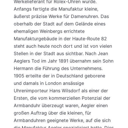
Werkelieferant für Rolex-Uhren wurde.
Anfangs fertigte die Manufaktur kleine,
äußerst präzise Werke für Damenuhren. Das
oberhalb der Stadt auf dem Gelände eines
ehemaligen Weinbergs errichtete
Manufakturgebäude in der Haute-Route 82
steht auch heute noch dort und ist von vielen
Stellen in der Stadt aus sichtbar. Nach Jean
Aeglers Tod im Jahr 1891 übernahm sein Sohn
Hermann die Führung des Unternehmens.
1905 erteilte der in Deutschland geborene
und damals in London ansässige
Uhrenimporteur Hans Wilsdorf als einer der
Ersten, die vom kommerziellen Potenzial der
Armbanduhr überzeugt waren, Aegler einen
großen Auftrag über die kleinen, für
Armbanduhren geeignete Werke, auf die sich
die Manufaktur Aegler spezialisiert hatte. Dies