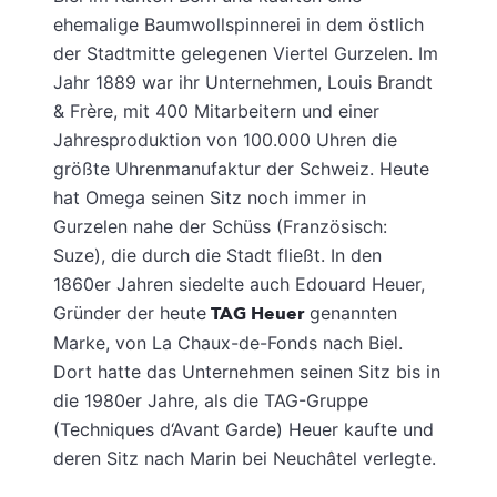
ehemalige Baumwollspinnerei in dem östlich
der Stadtmitte gelegenen Viertel Gurzelen. Im
Jahr 1889 war ihr Unternehmen, Louis Brandt
& Frère, mit 400 Mitarbeitern und einer
Jahresproduktion von 100.000 Uhren die
größte Uhrenmanufaktur der Schweiz. Heute
hat Omega seinen Sitz noch immer in
Gurzelen nahe der Schüss (Französisch:
Suze), die durch die Stadt fließt. In den
1860er Jahren siedelte auch Edouard Heuer,
Gründer der heute
TAG Heuer
genannten
Marke, von La Chaux-de-Fonds nach Biel.
Dort hatte das Unternehmen seinen Sitz bis in
die 1980er Jahre, als die TAG-Gruppe
(Techniques d‘Avant Garde) Heuer kaufte und
deren Sitz nach Marin bei Neuchâtel verlegte.