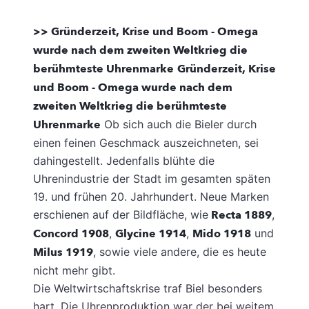
>> Gründerzeit, Krise und Boom - Omega
wurde nach dem zweiten Weltkrieg die
berühmteste Uhrenmarke
Gründerzeit, Krise
und Boom - Omega wurde nach dem
zweiten Weltkrieg die berühmteste
Uhrenmarke
Ob sich auch die Bieler durch
einen feinen Geschmack auszeichneten, sei
dahingestellt. Jedenfalls blühte die
Uhrenindustrie der Stadt im gesamten späten
19. und frühen 20. Jahrhundert. Neue Marken
erschienen auf der Bildfläche, wie
Recta 1889
,
Concord 1908
,
Glycine 1914
,
Mido 1918
und
Milus 1919
, sowie viele andere, die es heute
nicht mehr gibt.
Die Weltwirtschaftskrise traf Biel besonders
hart. Die Uhrenproduktion war der bei weitem