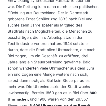
Entwicklung synthetischer Farbstoffe überholt
war. Die Rettung kam dann durch einen politischen
Flüchtling aus Deutschland. Der in Darmstadt
geborene Ernst Schüler zog 1833 nach Biel und
suchte zehn Jahre später als Mitglied des
Stadtrats nach Möglichkeiten, die Menschen zu
beschäftigen, die ihre Arbeitsplätze in der
Textilindustrie verloren hatten. 1844 setzte er
durch, dass die Stadt allen Uhrmachern, die nach
Biel zogen, um ein Geschäft zu eröffnen, drei
Jahre lang ein Steuerbefreiung gewährte. Bald
schon wanderten viele Uhrmacher aus dem Jura
ein und zogen eine Menge weitere nach sich,
selbst dann noch, als Biel kein Steuerparadies
mehr war. Die Uhrenindustrie der Stadt wuchs
lawinenartig. Bereits 1860 gab es in Biel über
800
Uhrmacher
, und 1900 waren von den 29.557
Einwohnern
3.400 Uhrmacher
.
>> Aus Brandt