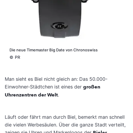
Die neue Timemaster Big Date von Chronoswiss
©
PR
Man sieht es Biel nicht gleich an: Das 50.000-
Einwohner-Städtchen ist eines der
großen
Uhrenzentren der Welt
.
Läuft oder fährt man durch Biel, bemerkt man schnell
die vielen Werbesäulen. Über die ganze Stadt verteilt,
zeigen sie Uhren und Markenlogos der
Bieler