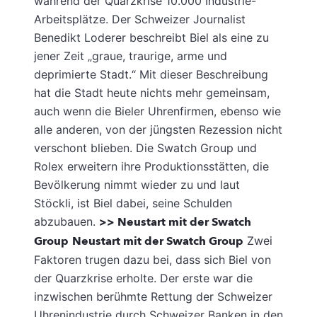
während der Quarzkrise 10.000 Industrie-
Arbeitsplätze. Der Schweizer Journalist
Benedikt Loderer beschreibt Biel als eine zu
jener Zeit „graue, traurige, arme und
deprimierte Stadt.“ Mit dieser Beschreibung
hat die Stadt heute nichts mehr gemeinsam,
auch wenn die Bieler Uhrenfirmen, ebenso wie
alle anderen, von der jüngsten Rezession nicht
verschont blieben. Die Swatch Group und
Rolex erweitern ihre Produktionsstätten, die
Bevölkerung nimmt wieder zu und laut
Stöckli, ist Biel dabei, seine Schulden
abzubauen.
>> Neustart mit der Swatch
Group
Neustart mit der Swatch Group
Zwei
Faktoren trugen dazu bei, dass sich Biel von
der Quarzkrise erholte. Der erste war die
inzwischen berühmte Rettung der Schweizer
Uhrenindustrie durch Schweizer Banken in den