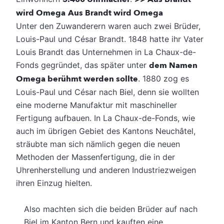
wird Omega
Aus Brandt wird Omega
Unter den Zuwanderern waren auch zwei Brüder,
Louis-Paul und César Brandt. 1848 hatte ihr Vater
Louis Brandt das Unternehmen in La Chaux-de-
Fonds gegründet, das später unter
dem Namen
Omega berühmt werden sollte
. 1880 zog es
Louis-Paul und César nach Biel, denn sie wollten
eine moderne Manufaktur mit maschineller
Fertigung aufbauen. In La Chaux-de-Fonds, wie
auch im übrigen Gebiet des Kantons Neuchâtel,
sträubte man sich nämlich gegen die neuen
Methoden der Massenfertigung, die in der
Uhrenherstellung und anderen Industriezweigen
ihren Einzug hielten.
Also machten sich die beiden Brüder auf nach
Biel im Kanton Bern und kauften eine