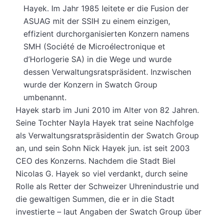
Hayek. Im Jahr 1985 leitete er die Fusion der
ASUAG mit der SSIH zu einem einzigen,
effizient durchorganisierten Konzern namens
SMH (Société de Microélectronique et
d’Horlogerie SA) in die Wege und wurde
dessen Verwaltungsratspräsident. Inzwischen
wurde der Konzern in Swatch Group
umbenannt.
Hayek starb im Juni 2010 im Alter von 82 Jahren.
Seine Tochter Nayla Hayek trat seine Nachfolge
als Verwaltungsratspräsidentin der Swatch Group
an, und sein Sohn Nick Hayek jun. ist seit 2003
CEO des Konzerns. Nachdem die Stadt Biel
Nicolas G. Hayek so viel verdankt, durch seine
Rolle als Retter der Schweizer Uhrenindustrie und
die gewaltigen Summen, die er in die Stadt
investierte – laut Angaben der Swatch Group über