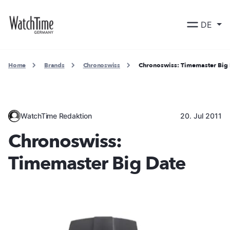
DE
Home
Brands
Chronoswiss
Chronoswiss: Timemaster Big
WatchTime Redaktion
20. Jul 2011
Chronoswiss:
Timemaster Big Date