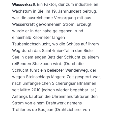
Wasserkraft
Ein Faktor, der zum industriellen
Wachstum in Biel im 19. Jahrhundert beitrug,
war die ausreichende Versorgung mit aus
Wasserkraft gewonnenem Strom. Erzeugt
wurde er in der nahe gelegenen, rund
eineinhalb Kilometer langen
Taubenlochschlucht, wo die Schüss auf ihrem
Weg durch das Saint-Imier-Tal in den Bieler
See in dem engen Bett der Schlucht zu einem
reißenden Sturzbach wird. (Durch die
Schlucht führt ein beliebter Wanderweg, der
wegen Steinschlags längere Zeit gesperrt war,
nach umfangreichen Sicherungsmaßnahmen
seit Mitte 2010 jedoch wieder begehbar ist.)
Anfangs kauften die Uhrenmanufakturen den
Strom von einem Drahtwerk namens
Tréfileries de Boujean (Drahtzieherei von