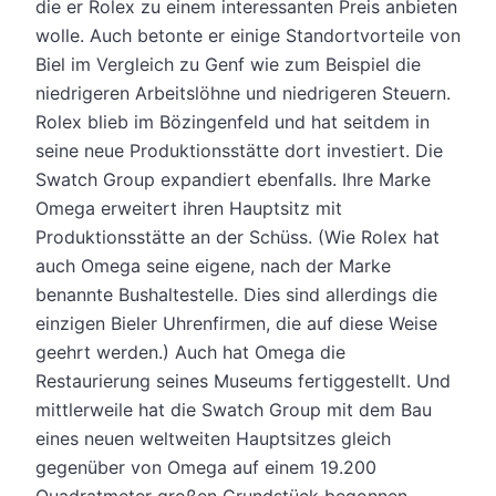
die er Rolex zu einem interessanten Preis anbieten
wolle. Auch betonte er einige Standortvorteile von
Biel im Vergleich zu Genf wie zum Beispiel die
niedrigeren Arbeitslöhne und niedrigeren Steuern.
Rolex blieb im Bözingenfeld und hat seitdem in
seine neue Produktionsstätte dort investiert. Die
Swatch Group expandiert ebenfalls. Ihre Marke
Omega erweitert ihren Hauptsitz mit
Produktionsstätte an der Schüss. (Wie Rolex hat
auch Omega seine eigene, nach der Marke
benannte Bushaltestelle. Dies sind allerdings die
einzigen Bieler Uhrenfirmen, die auf diese Weise
geehrt werden.) Auch hat Omega die
Restaurierung seines Museums fertiggestellt. Und
mittlerweile hat die Swatch Group mit dem Bau
eines neuen weltweiten Hauptsitzes gleich
gegenüber von Omega auf einem 19.200
Quadratmeter großen Grundstück begonnen.