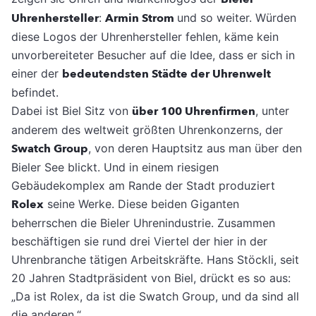
Uhrenhersteller
:
Armin Strom
und so weiter. Würden
diese Logos der Uhrenhersteller fehlen, käme kein
unvorbereiteter Besucher auf die Idee, dass er sich in
einer der
bedeutendsten Städte der Uhrenwelt
befindet.
Dabei ist Biel Sitz von
über 100 Uhrenfirmen
, unter
anderem des weltweit größten Uhrenkonzerns, der
Swatch Group
, von deren Hauptsitz aus man über den
Bieler See blickt. Und in einem riesigen
Gebäudekomplex am Rande der Stadt produziert
Rolex
seine Werke. Diese beiden Giganten
beherrschen die Bieler Uhrenindustrie. Zusammen
beschäftigen sie rund drei Viertel der hier in der
Uhrenbranche tätigen Arbeitskräfte. Hans Stöckli, seit
20 Jahren Stadtpräsident von Biel, drückt es so aus:
„Da ist Rolex, da ist die Swatch Group, und da sind all
die anderen.“