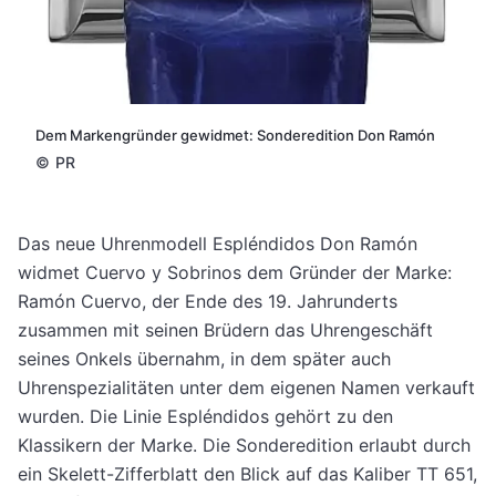
Dem Markengründer gewidmet: Sonderedition Don Ramón
©
PR
Das neue Uhrenmodell Espléndidos Don Ramón
widmet Cuervo y Sobrinos dem Gründer der Marke:
Ramón Cuervo, der Ende des 19. Jahrunderts
zusammen mit seinen Brüdern das Uhrengeschäft
seines Onkels übernahm, in dem später auch
Uhrenspezialitäten unter dem eigenen Namen verkauft
wurden.
Die Linie Espléndidos gehört zu den
Klassikern der Marke. Die Sonderedition erlaubt durch
ein Skelett-Zifferblatt den Blick auf das Kaliber TT 651,