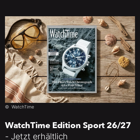
©
WatchTime
WatchTime Edition Sport 26/27
- Jetzt erhältlich