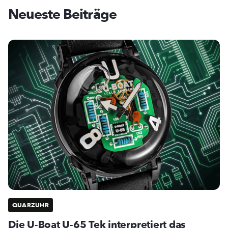
Neueste Beiträge
QUARZUHR
Die U-Boat U-65 Tek interpretiert das