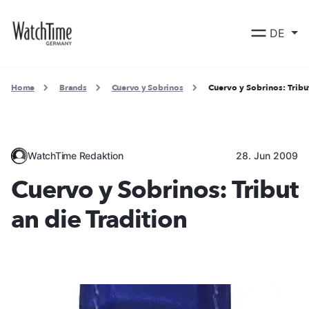
DE
Home
Brands
Cuervo y Sobrinos
Cuervo y Sobrinos: Tribut
WatchTime Redaktion
28. Jun 2009
Cuervo y Sobrinos: Tribut
an die Tradition