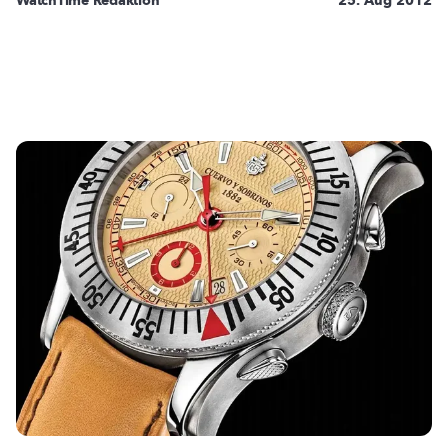
WatchTime Redaktion
25. Aug 2012