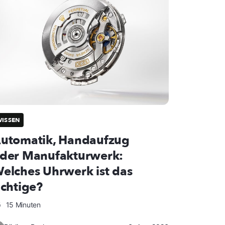
ISSEN
utomatik, Handaufzug
der Manufakturwerk:
elches Uhrwerk ist das
ichtige?
15 Minuten