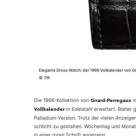
Elegante Dress-Watch: der 1966 Vollkalender von G
©
PR
Die 1966-Kollektion von
Girard-Perregaux
m
Vollkalender
in Edelstahl erweitert. Bisher 
Palladium-Version. Trotz der vielen Anzeigen
schlicht zu gestalten. Wochentag und Monat 
in einer roten Schrift angezeigt.