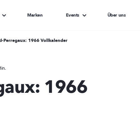
Marken
Events
Über uns
d-Perregaux: 1966 Vollkalender
in.
gaux: 1966