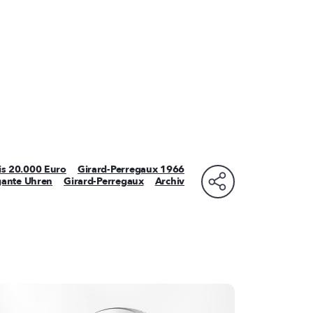
is 20.000 Euro
Girard-Perregaux 1966
gante Uhren
Girard-Perregaux
Archiv