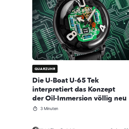
QUARZUHR
Die U-Boat U-65 Tek
interpretiert das Konzept
der Oil-Immersion völlig neu
3 Minuten