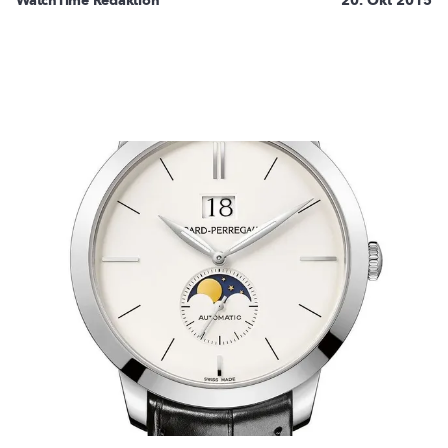
WatchTime Redaktion
20. Okt 2015