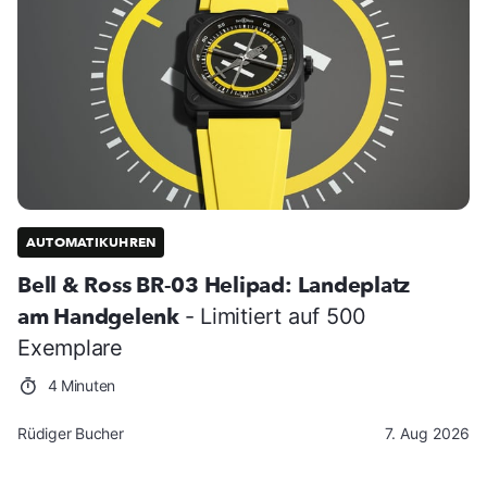
AUTOMATIKUHREN
Bell & Ross BR-03 Helipad: Landeplatz
am Handgelenk
- Limitiert auf 500
Exemplare
4 Minuten
Rüdiger Bucher
7. Aug 2026