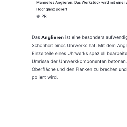
Manuelles Anglieren: Das Werkstück wird mit einer a
Hochglanz poliert
©
PR
Das
Anglieren
ist eine besonders aufwendige
Schönheit eines Uhrwerks hat. Mit dem Angl
Einzelteile eines Uhrwerks speziell bearbeit
Umrisse der Uhrwerkkomponenten betonen. D
Oberfläche und den Flanken zu brechen und
poliert wird.