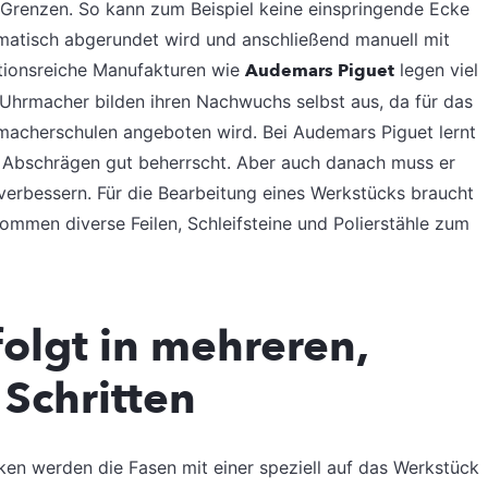
Grenzen. So kann zum Beispiel keine einspringende Ecke
matisch abgerundet wird und anschließend manuell mit
itionsreiche Manufakturen wie
Audemars Piguet
legen viel
 Uhrmacher bilden ihren Nachwuchs selbst aus, da für das
rmacherschulen angeboten wird. Bei Audemars Piguet lernt
as Abschrägen gut beherrscht. Aber auch danach muss er
 verbessern. Für die Bearbeitung eines Werkstücks braucht
ommen diverse Feilen, Schleifsteine und Polierstähle zum
folgt in mehreren,
Schritten
en werden die Fasen mit einer speziell auf das Werkstück