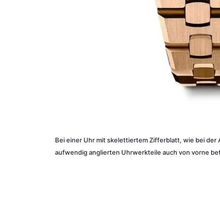
Bei einer Uhr mit skelettiertem Zifferblatt, wie bei d
aufwendig anglierten Uhrwerkteile auch von vorne b