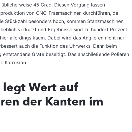
 üblicherweise 45 Grad. Diesen Vorgang lassen
ienproduktion von CNC-Fräsmaschinen durchführen, da
t die Stückzahl besonders hoch, kommen Stanzmaschinen
rheblich verkürzt und Ergebnisse sind zu hundert Prozent
 hier allerdings kaum. Dabei wird das Anglieren nicht nur
rbessert auch die Funktion des Uhrwerks. Denn beim
g entstandene Grate beseitigt. Das anschließende Polieren
ie Korrosion.
legt Wert auf
ren der Kanten im