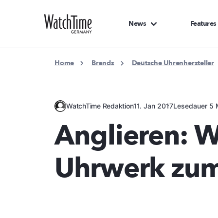
News
Features
Home
Brands
Deutsche Uhrenhersteller
WatchTime Redaktion
11. Jan 2017
Lesedauer 5 
Anglieren: W
Uhrwerk zum 