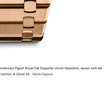
er Audemars Piguet Royal Oak Doppelte Unruh Squelette, lassen sich die
etrachten
©
Diode SA - Denis Hayoun