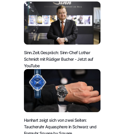
Sinn.Zeit.Gespräch: Sinn-Chef Lothar
Schmidt mit Rüdiger Bucher
- Jetzt auf
YouTube
Hanhart zeigt sich von zwei Seiten:
Taucheruhr Aquasphere in Schwarz und
Formuhr Square by Square