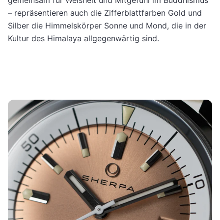
– repräsentieren auch die Zifferblattfarben Gold und
Silber die Himmelskörper Sonne und Mond, die in der
Kultur des Himalaya allgegenwärtig sind.