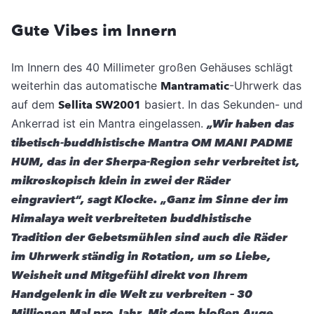
Gute Vibes im Innern
Im Innern des 40 Millimeter großen Gehäuses schlägt
weiterhin das automatische
Mantramatic
-Uhrwerk das
auf dem
Sellita SW2001
basiert. In das Sekunden- und
Ankerrad ist ein Mantra eingelassen.
„Wir haben das
tibetisch-buddhistische Mantra OM MANI PADME
HUM, das in der Sherpa-Region sehr verbreitet ist,
mikroskopisch klein in zwei der Räder
eingraviert“, sagt Klocke. „Ganz im Sinne der im
Himalaya weit verbreiteten buddhistische
Tradition der Gebetsmühlen sind auch die Räder
im Uhrwerk ständig in Rotation, um so Liebe,
Weisheit und Mitgefühl direkt von Ihrem
Handgelenk in die Welt zu verbreiten – 30
Millionen Mal pro Jahr. Mit dem bloßen Auge