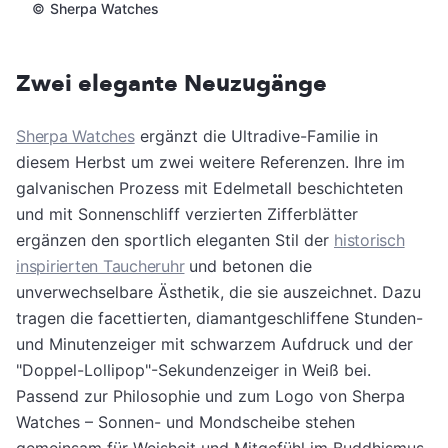
©
Sherpa Watches
Zwei elegante Neuzugänge
Sherpa Watches
ergänzt die Ultradive-Familie in
diesem Herbst um zwei weitere Referenzen. Ihre im
galvanischen Prozess mit Edelmetall beschichteten
und mit Sonnenschliff verzierten Zifferblätter
ergänzen den sportlich eleganten Stil der
historisch
inspirierten Taucheruhr
und betonen die
unverwechselbare Ästhetik, die sie auszeichnet. Dazu
tragen die facettierten, diamantgeschliffene Stunden-
und Minutenzeiger mit schwarzem Aufdruck und der
"Doppel-Lollipop"-Sekundenzeiger in Weiß bei.
Passend zur Philosophie und zum Logo von Sherpa
Watches – Sonnen- und Mondscheibe stehen
gemeinsam für Weisheit und Mitgefühl im Buddhismus