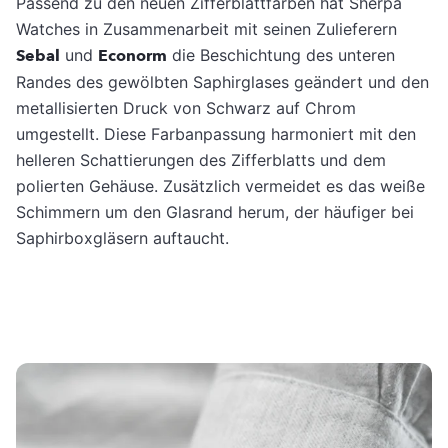
Passend zu den neuen Zifferblattfarben hat Sherpa
Watches in Zusammenarbeit mit seinen Zulieferern
Sebal
und
Econorm
die Beschichtung des unteren
Randes des gewölbten Saphirglases geändert und den
metallisierten Druck von Schwarz auf Chrom
umgestellt. Diese Farbanpassung harmoniert mit den
helleren Schattierungen des Zifferblatts und dem
polierten Gehäuse. Zusätzlich vermeidet es das weiße
Schimmern um den Glasrand herum, der häufiger bei
Saphirboxgläsern auftaucht.