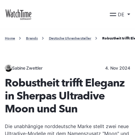
DE
Home
Brands
Deutsche Uhrenhersteller
Robustheit trifft 
Sabine Zwettler
4. Nov 2024
Robustheit trifft Eleganz
in Sherpas Ultradive
Moon und Sun
Die unabhängige norddeutsche Marke stellt zwei neue
Ultradive-Modelle mit dem Namenszusatz "Moon" und