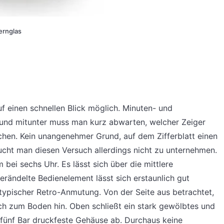
ernglas
uf einen schnellen Blick möglich. Minuten- und
 und mitunter muss man kurz abwarten, welcher Zeiger
hen. Kein unangenehmer Grund, auf dem Zifferblatt einen
ucht man diesen Versuch allerdings nicht zu unternehmen.
 bei sechs Uhr. Es lässt sich über die mittlere
erändelte Bedienelement lässt sich erstaunlich gut
typischer Retro-Anmutung. Von der Seite aus betrachtet,
ch zum Boden hin. Oben schließt ein stark gewölbtes und
 fünf Bar druckfeste Gehäuse ab. Durchaus keine