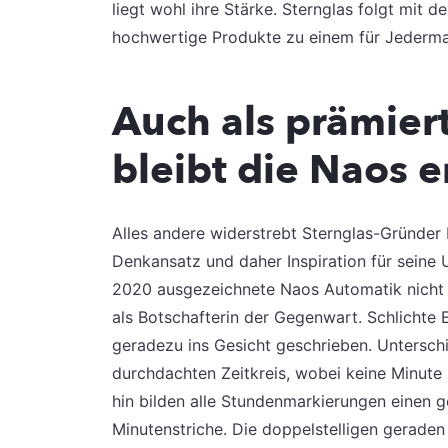
liegt wohl ihre Stärke. Sternglas folgt mi
hochwertige Produkte zu einem für Jederman
Auch als prämier
bleibt die Naos 
Alles andere widerstrebt Sternglas-Gründer D
Denkansatz und daher Inspiration für seine 
2020 ausgezeichnete Naos Automatik nicht 
als Botschafterin der Gegenwart. Schlichte
geradezu ins Gesicht geschrieben. Unterschi
durchdachten Zeitkreis, wobei keine Minute 
hin bilden alle Stundenmarkierungen einen
Minutenstriche. Die doppelstelligen gerade