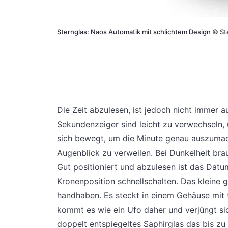
Sternglas: Naos Automatik mit schlichtem Design
©
St
Die Zeit abzulesen, ist jedoch nicht immer a
Sekundenzeiger sind leicht zu verwechseln,
sich bewegt, um die Minute genau auszumac
Augenblick zu verweilen. Bei Dunkelheit bra
Gut positioniert und abzulesen ist das Datum
Kronenposition schnellschalten. Das kleine g
handhaben. Es steckt in einem Gehäuse mit 
kommt es wie ein Ufo daher und verjüngt si
doppelt entspiegeltes Saphirglas das bis zu