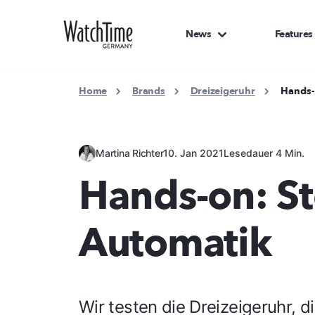
News
Features
Home
Brands
Dreizeigeruhr
Hands-
Martina Richter
10. Jan 2021
Lesedauer 4 Min.
Hands-on: St
Automatik
Wir testen die Dreizeigeruhr, 