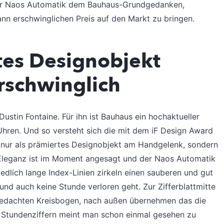
t der Naos Automatik dem Bauhaus-Grundgedanken,
n erschwinglichen Preis auf den Markt zu bringen.
tes Designobjekt
erschwinglich
ustin Fontaine. Für ihn ist Bauhaus ein hochaktueller
Uhren. Und so versteht sich die mit dem iF Design Award
nur als prämiertes Designobjekt am Handgelenk, sondern
 Eleganz ist im Moment angesagt und der Naos Automatik
edlich lange Index-Linien zirkeln einen sauberen und gut
und auch keine Stunde verloren geht. Zur Zifferblattmitte
 gedachten Kreisbogen, nach außen übernehmen das die
n Stundenziffern meint man schon einmal gesehen zu