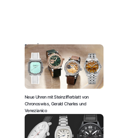
DAS KÖNNTE SIE AUCH INTERESSIEREN:
Neue Uhren mit Steinzifferblatt von
Chronoswiss, Gerald Charles und
Venezianico