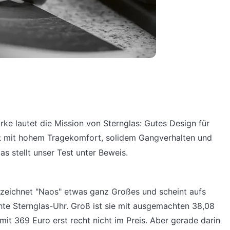
e lautet die Mission von Sternglas: Gutes Design für
k
mit hohem Tragekomfort, solidem Gangverhalten und
s stellt unser Test unter Beweis.
bezeichnet "Naos" etwas ganz Großes und scheint aufs
chte Sternglas-Uhr. Groß ist sie mit ausgemachten 38,08
mit 369 Euro erst recht nicht im Preis. Aber gerade darin