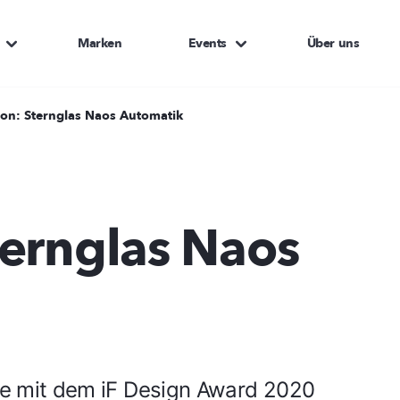
Marken
Events
Über uns
on: Sternglas Naos Automatik
ernglas Naos
die mit dem iF Design Award 2020