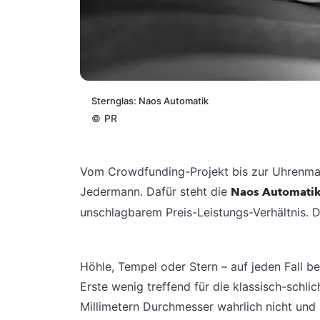
Sternglas: Naos Automatik
©
PR
Vom Crowdfunding-Projekt bis zur Uhrenmark
Jedermann. Dafür steht die
Naos Automati
unschlagbarem Preis-Leistungs-Verhältnis. Da
Höhle, Tempel oder Stern – auf jeden Fall 
Erste wenig treffend für die klassisch-schli
Millimetern Durchmesser wahrlich nicht und 