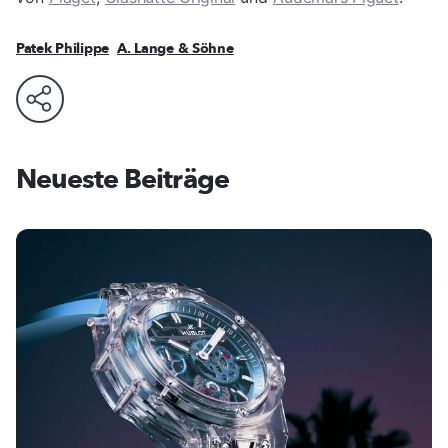
Patek Philippe
A. Lange & Söhne
Neueste Beiträge