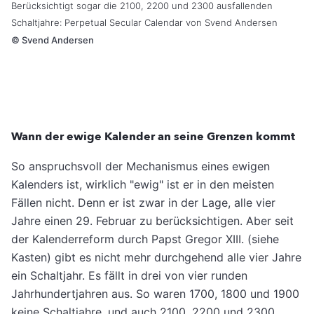
Berücksichtigt sogar die 2100, 2200 und 2300 ausfallenden
Schaltjahre: Perpetual Secular Calendar von
Svend Andersen
©
Svend Andersen
Wann der ewige Kalender an seine Grenzen kommt
So anspruchsvoll der Mechanismus eines ewigen
Kalenders ist, wirklich "ewig" ist er in den meisten
Fällen nicht. Denn er ist zwar in der Lage, alle vier
Jahre einen 29. Februar zu berücksichtigen. Aber seit
der Kalenderreform durch Papst Gregor XIII. (siehe
Kasten) gibt es nicht mehr durchgehend alle vier Jahre
ein Schaltjahr. Es fällt in drei von vier runden
Jahrhundertjahren aus. So waren 1700, 1800 und 1900
keine Schaltjahre, und auch 2100, 2200 und 2300