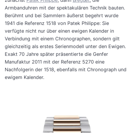
zunächst
Patek Philippe
, dann
Breguet
, die
Armbanduhren mit der spektakulären Technik bauten.
Berühmt und bei Sammlern äußerst begehrt wurde
1941 die Referenz 1518 von Patek Philippe: Sie
verfügte nicht nur über einen ewigen Kalender in
Verbindung mit einem Chronographen, sondern gilt
gleichzeitig als erstes Serienmodell unter den Ewigen.
Exakt 70 Jahre später präsentierte die Genfer
Manufaktur 2011 mit der Referenz 5270 eine
Nachfolgerin der 1518, ebenfalls mit Chronograph und
ewigem Kalender.