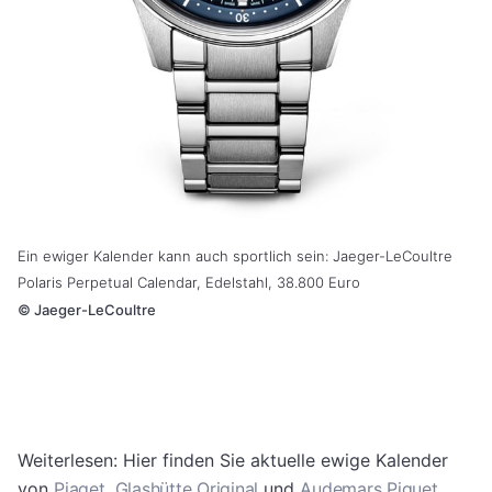
Ein ewiger Kalender kann auch sportlich sein: Jaeger-LeCoultre
Polaris Perpetual Calendar, Edelstahl, 38.800 Euro
©
Jaeger-LeCoultre
Weiterlesen: Hier finden Sie aktuelle ewige Kalender
von
Piaget
,
Glashütte Original
und
Audemars Piguet
.