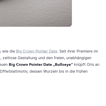
s
wie die
Big Crown Pointer Date
. Seit ihrer Premiere im
t, zeitlose Gestaltung und den freien, unabhängigen
neuen
Big Crown Pointer Date „Bullseye“
knüpft Oris an
Zifferblattmotiv, dessen Wurzeln bis in die frühen