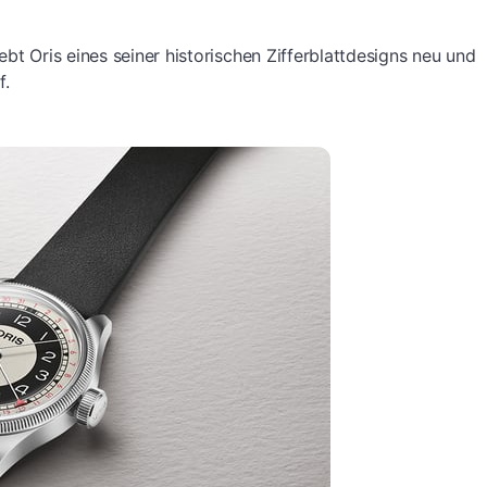
bt Oris eines seiner historischen Zifferblattdesigns neu und
f.