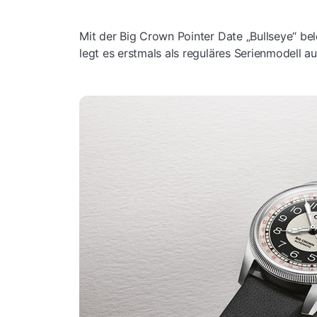
Mit der Big Crown Pointer Date „Bullseye“ bele
legt es erstmals als reguläres Serienmodell au