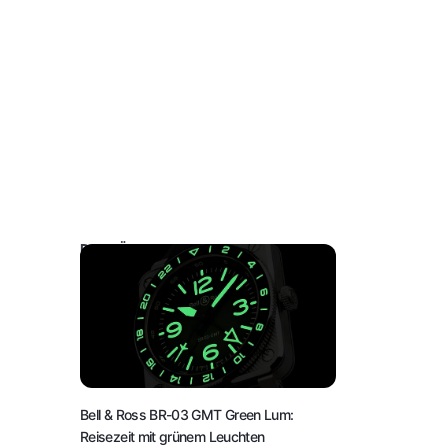
DAS KÖNNTE SIE AUCH INTERESSIEREN:
Bell & Ross BR-03 GMT Green Lum:
Reisezeit mit grünem Leuchten