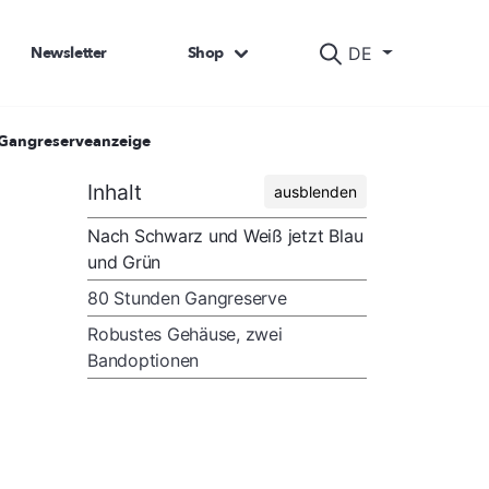
Newsletter
Shop
DE
t Gangreserveanzeige
Inhalt
ausblenden
Nach Schwarz und Weiß jetzt Blau
und Grün
80 Stunden Gangreserve
Robustes Gehäuse, zwei
Bandoptionen