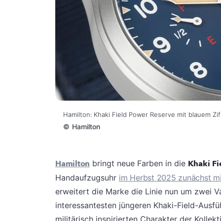
Hamilton: Khaki Field Power Reserve mit blauem Zif
©
Hamilton
Hamilton
bringt neue Farben in die
Khaki F
Handaufzugsuhr
im Herbst 2025 zunächst mi
erweitert die Marke die Linie nun um zwei V
interessantesten jüngeren Khaki-Field-Ausf
militärisch inspirierten Charakter der Kolle