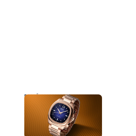
DAS KÖNNTE SIE AUCH INTERESSIEREN: