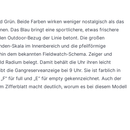
nd Grün. Beide Farben wirken weniger nostalgisch als das
en. Das Blau bringt eine sportlichere, etwas frischere
den Outdoor-Bezug der Linie betont. Die großen
unden-Skala im Innenbereich und die pfeilförmige
rhin dem bekannten Fieldwatch-Schema. Zeiger und
d Radium belegt. Damit behält die Uhr ihren leicht
bt die Gangreserveanzeige bei 9 Uhr. Sie ist farblich in
F“ für full und „E“ für empty gekennzeichnet. Auch der
m Zifferblatt macht deutlich, worum es bei diesem Modell