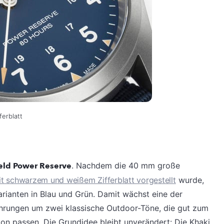
ferblatt
ield Power Reserve
. Nachdem die 40 mm große
t schwarzem und weißem Zifferblatt vorgestellt
wurde,
arianten in Blau und Grün. Damit wächst eine der
ührungen um zwei klassische Outdoor-Töne, die gut zum
ktion passen. Die Grundidee bleibt unverändert: Die Khaki