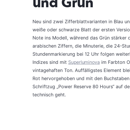
und Grün
Neu sind zwei Zifferblattvarianten in Blau u
weiße oder schwarze Blatt der ersten Version
Note ins Modell, während das Grün stärker 
arabischen Ziffern, die Minuterie, die 24-St
Stundenmarkierung bei 12 Uhr folgen weite
Indizes sind mit
Superluminova
im Farbton Ol
vintagehaften Ton. Auffälligstes Element blei
Rot hervorgehoben und mit den Buchstaben „
Schriftzug „Power Reserve 80 Hours“ auf de
technisch geht.