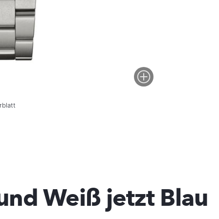
rblatt
nd Weiß jetzt Blau