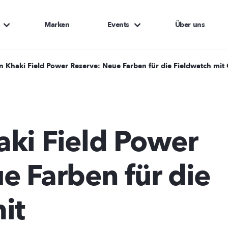
Marken
Events
Über uns
n Khaki Field Power Reserve: Neue Farben für die Fieldwatch mi
ki Field Power
e Farben für die
it