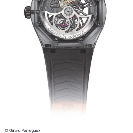
©
Girard Perregaux