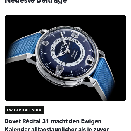
Neueste Beiträge
EWIGER KALENDER
Bovet Récital 31 macht den Ewigen
Kalender alltagstauglicher als je zuvor