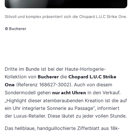
Stilvoll und komplex präsentiert sich die Chopard L.U.C Strike One.
©
Bucherer
Dritte im Bunde ist bei der Haute-Horlogerie-
Kollektion von
Bucherer
die
Chopard L.U.C Strike
One
(Referenz 168627-3002). Auch von diesem
Sondermodell gehen
nur acht Uhren
in den Verkauf.
„Highlight dieser atemberaubenden Kreation ist die auf
ein Uhr integrierte Sonnerie au Passage“, informiert
der Luxus-Retailer. Diese läutet zu jeder vollen Stunde.
Das hellblaue, handguillochierte Zifferblatt aus 18k-