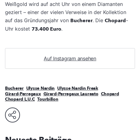
Weißgold wird auf acht Uhr von einem Diamanten
geziert – einer der vielen Verweise in der Kollektion
auf das Gründungsjahr von
Bucherer
. Die
Chopard
-
Uhr kostet
73.400 Euro
.
Auf Instagram ansehen
Bucherer
Ulysse Nardin
Ulysse Nardin Freak
Girard-Perregaux
Girard-Perregaux Laureato
Chopard
Chopard L.U.C
Tourbillon