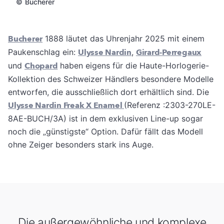
©
Bucherer
Bucherer
1888 läutet das Uhrenjahr 2025 mit einem
Paukenschlag ein:
Ulysse Nardin
,
Girard-Perregaux
und
Chopard
haben eigens für die Haute-Horlogerie-
Kollektion des Schweizer Händlers besondere Modelle
entworfen, die ausschließlich dort erhältlich sind. Die
Ulysse Nardin Freak X Enamel
(Referenz :2303-270LE-
8AE-BUCH/3A) ist in dem exklusiven Line-up sogar
noch die „günstigste“ Option. Dafür fällt das Modell
ohne Zeiger besonders stark ins Auge.
Die außergewöhnliche und komplexe