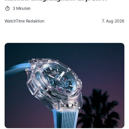
3 Minuten
WatchTime Redaktion
7. Aug 2026