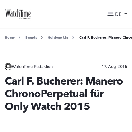
DE
Home
Brands
Goldene Uhr
Carl F. Bucherer: Manero Chro
WatchTime Redaktion
17. Aug 2015
Carl F. Bucherer: Manero
ChronoPerpetual für
Only Watch 2015