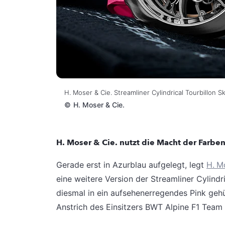
H. Moser & Cie. Streamliner Cylindrical Tourbillon S
©
H. Moser & Cie.
H. Moser & Cie. nutzt die Macht der Farbe
Gerade erst in Azurblau aufgelegt, legt
H. M
eine weitere Version der Streamliner Cylindri
diesmal in ein aufsehenerregendes Pink gehü
Anstrich des Einsitzers BWT Alpine F1 Team