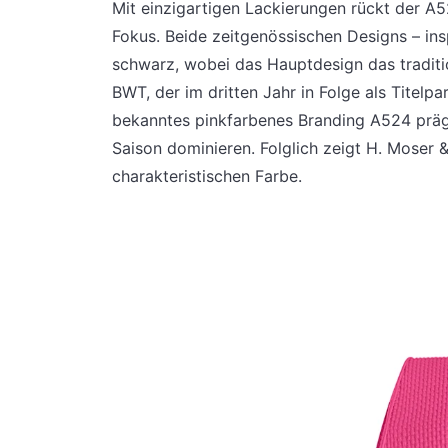
Mit einzigartigen Lackierungen rückt der A
Fokus. Beide zeitgenössischen Designs – insp
schwarz, wobei das Hauptdesign das traditio
BWT, der im dritten Jahr in Folge als Titelpa
bekanntes pinkfarbenes Branding A524 prägt
Saison dominieren. Folglich zeigt H. Moser 
charakteristischen Farbe.