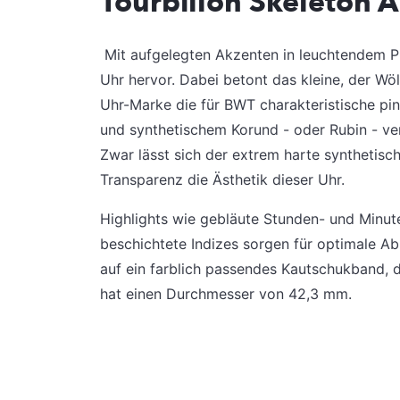
Tourbillon Skeleton A
Mit aufgelegten Akzenten in leuchtendem Pi
Uhr hervor. Dabei betont das kleine, der Wöl
Uhr-Marke die für BWT charakteristische pin
und synthetischem Korund - oder Rubin - ve
Zwar lässt sich der extrem harte synthetisc
Transparenz die Ästhetik dieser Uhr.
Highlights wie gebläute Stunden- und Minut
beschichtete Indizes sorgen für optimale Ab
auf ein farblich passendes Kautschukband, 
hat einen Durchmesser von 42,3 mm.