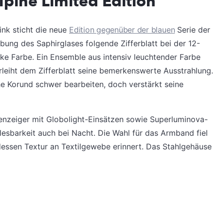
lpine Limited Edition
nk sticht die neue
Edition gegenüber der blauen
Serie der
bung des Saphirglases folgende Zifferblatt bei der 12-
ke Farbe. Ein Ensemble aus intensiv leuchtender Farbe
rleiht dem Zifferblatt seine bemerkenswerte Ausstrahlung.
he Korund schwer bearbeiten, doch verstärkt seine
enzeiger mit Globolight-Einsätzen sowie Superluminova-
lesbarkeit auch bei Nacht. Die Wahl für das Armband fiel
dessen Textur an Textilgewebe erinnert. Das Stahlgehäuse