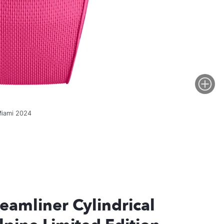
Miami 2024
reamliner Cylindrical