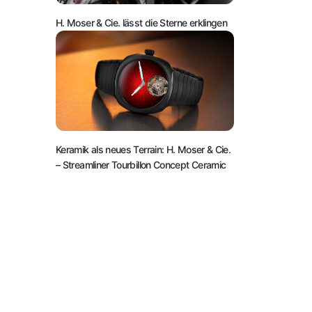
H. Moser & Cie. lässt die Sterne erklingen
Keramik als neues Terrain: H. Moser & Cie.
– Streamliner Tourbillon Concept Ceramic