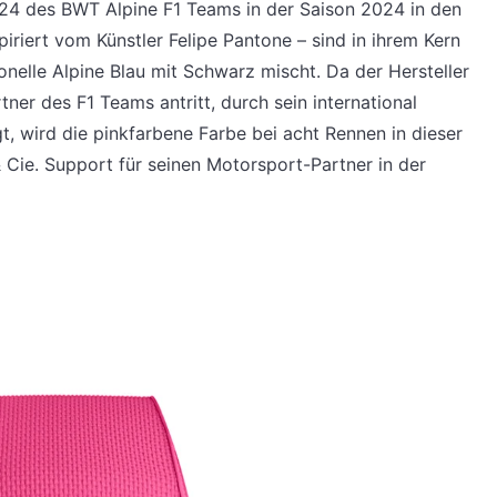
524 des BWT Alpine F1 Teams in der Saison 2024 in den
iriert vom Künstler Felipe Pantone – sind in ihrem Kern
nelle Alpine Blau mit Schwarz mischt. Da der Hersteller
rtner des F1 Teams antritt, durch sein international
, wird die pinkfarbene Farbe bei acht Rennen in dieser
& Cie. Support für seinen Motorsport-Partner in der