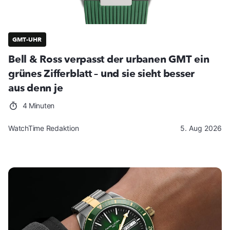
GMT-UHR
Bell & Ross verpasst der urbanen GMT ein
grünes Zifferblatt – und sie sieht besser
aus denn je
4 Minuten
WatchTime Redaktion
5. Aug 2026