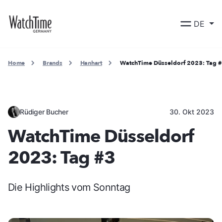
DE
Home
Brands
Hanhart
WatchTime Düsseldorf 2023: Tag 
Rüdiger Bucher
30. Okt 2023
WatchTime Düsseldorf
2023: Tag #3
Die Highlights vom Sonntag