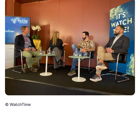
©
WatchTime