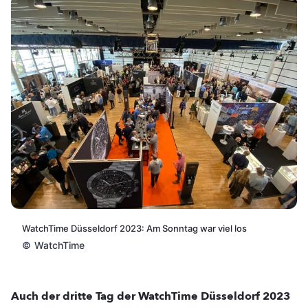
WatchTime Düsseldorf 2023: Am Sonntag war viel los
©
WatchTime
Auch der dritte Tag der WatchTime Düsseldorf 2023