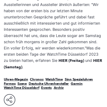
Ausstellerinnen und Aussteller ähnlich äußerten: "Wir
haben von der ersten bis zur letzten Minute
ununterbrochen Gespräche geführt und dabei fast
ausschließlich mit interessierten und gut informierten
Interessenten gesprochen. Besonders positiv
überrascht hat uns, dass die Leute sogar am Samstag
schon früh morgens in großer Zahl gekommen sind.
Ein voller Erfolg, wir werden wiederkommen."Was die
ersten beiden Tage der WatchTime Düsseldorf 2023
zu bieten hatten, erfahren Sie
HIER (Freitag)
und
HIER
(Samstag)
.
Uhren-Magazin
Chronos
WatchTime
Sinn Spezialuhren
Formex
Szene
Deutsche Uhrenhersteller
Garmin
WatchTime Düsseldorf
Events
Archiv