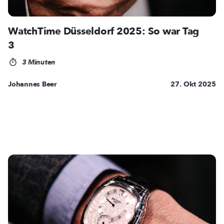
WatchTime Düsseldorf 2025: So war Tag
3
3 Minuten
Johannes Beer
27. Okt 2025