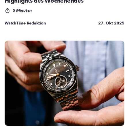
Highlights des Wochenendes
5 Minuten
WatchTime Redaktion
27. Okt 2025