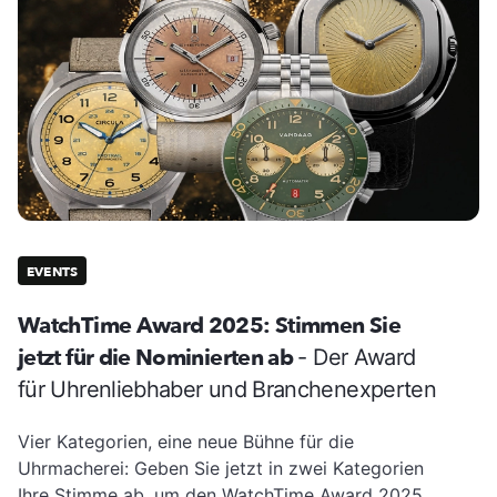
EVENTS
WatchTime Award 2025: Stimmen Sie
jetzt für die Nominierten ab
- Der Award
für Uhrenliebhaber und Branchenexperten
Vier Kategorien, eine neue Bühne für die
Uhrmacherei: Geben Sie jetzt in zwei Kategorien
Ihre Stimme ab, um den WatchTime Award 2025