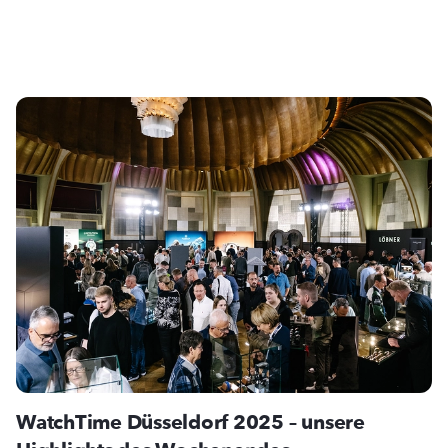
WatchTime Düsseldorf 2025 – unsere