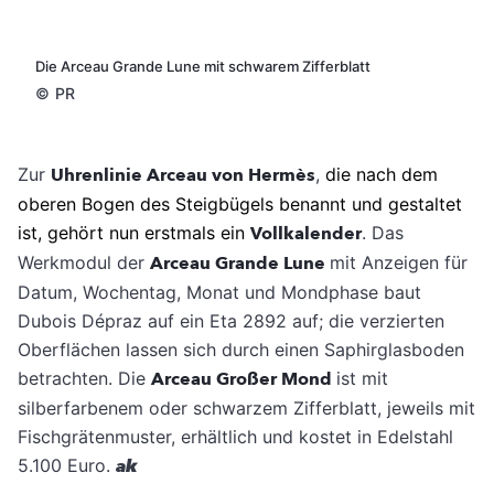
Die Arceau Grande Lune mit schwarem Zifferblatt
©
PR
Zur
Uhrenlinie Arceau von Hermès
,
die nach dem
oberen Bogen des Steigbügels benannt und gestaltet
ist, gehört nun erstmals ein
Vollkalender
. Das
Werkmodul der
Arceau Grande Lune
mit Anzeigen für
Datum, Wochentag, Monat und Mondphase baut
Dubois Dépraz auf ein Eta 2892 auf;
die verzierten
Oberflächen lassen sich durch einen Saphirglasboden
betrachten. Die
Arceau Großer Mond
ist mit
silberfarbenem oder schwarzem Zifferblatt, jeweils mit
Fischgrätenmuster, erhältlich und kostet in Edelstahl
5.100 Euro.
ak