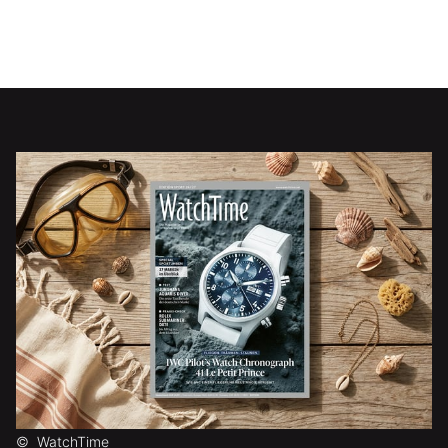
©
WatchTime