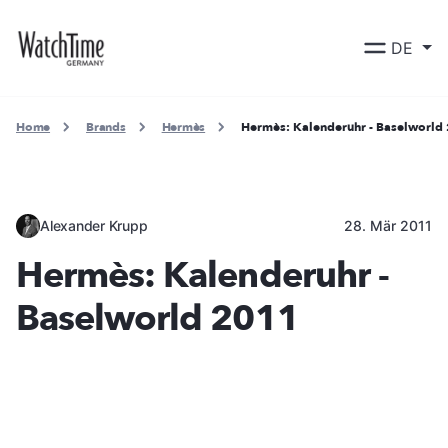
DE
Home
Brands
Hermès
Hermès: Kalenderuhr - Baselworld
Alexander Krupp
28. Mär 2011
Hermès: Kalenderuhr -
Baselworld 2011